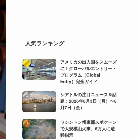
人気ランキング
アメリカの出入国をスムーズ
に！グローバルエントリー・
プログラム（Global
Entry）完全ガイド
シアトルの注目ニュース＆話
題：2026年8月3日（月）〜8
月7日（金）
ワシントン州東部スポケーン
で大規模山火事、6万人に避
難指示