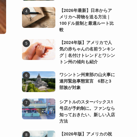
【2026年最新】日本からア
メリカへ荷物を送る方法｜
100ドル規制と最適ルート比
較
【2024年版】アメリカで人
気の赤ちゃんの名前ランキン
グ｜名付けトレンドとワシン
トン州の傾向も紹介
ワシントン州東部の山火事に
連邦緊急事態宣言 6郡と3
部族が対象
シアトルのスターバックス1
号店が予約制に。ファンなら
知っておきたい、新しい入店
方法
【2026年版】アメリカの祝