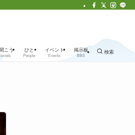
聞こう
ひと
イベント
掲示板
検索
ionals
People
Events
BBS