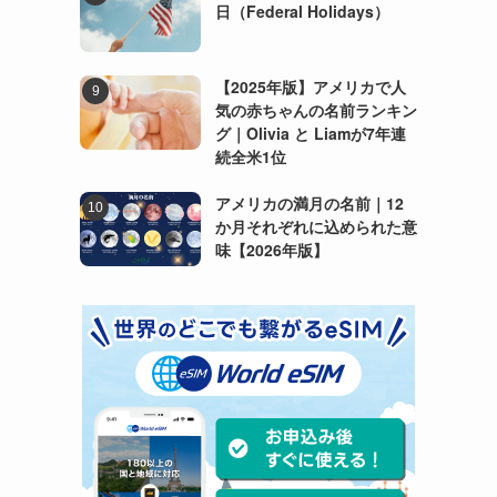
日（Federal Holidays）
【2025年版】アメリカで人
気の赤ちゃんの名前ランキン
グ｜Olivia と Liamが7年連
続全米1位
アメリカの満月の名前｜12
か月それぞれに込められた意
味【2026年版】