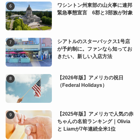
ワシントン州東部の山火事に連邦
緊急事態宣言 6郡と3部族が対象
シアトルのスターバックス1号店
が予約制に。ファンなら知ってお
きたい、新しい入店方法
【2026年版】アメリカの祝日
（Federal Holidays）
【2025年版】アメリカで人気の赤
ちゃんの名前ランキング｜Olivia
と Liamが7年連続全米1位