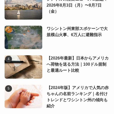
2026年8月3日（月）〜8月7日
（金）
ワシントン州東部スポケーンで大
規模山火事、6万人に避難指示
【2026年最新】日本からアメリカ
へ荷物を送る方法｜100ドル規制
と最適ルート比較
【2024年版】アメリカで人気の赤
ちゃんの名前ランキング｜名付け
トレンドとワシントン州の傾向も
紹介