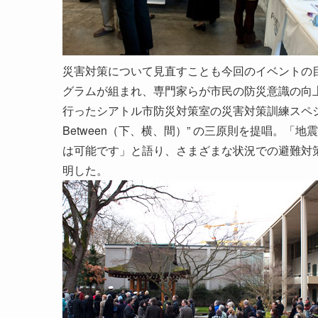
災害対策について見直すことも今回のイベントの
グラムが組まれ、専門家らが市民の防災意識の向
行ったシアトル市防災対策室の災害対策訓練スペシャリス
Between（下、横、間）” の三原則を提唱。
は可能です」と語り、さまざまな状況での避難対
明した。