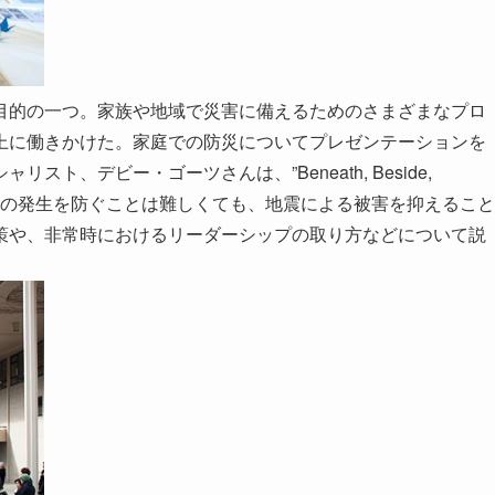
目的の一つ。家族や地域で災害に備えるためのさまざまなプロ
上に働きかけた。家庭での防災についてプレゼンテーションを
ト、デビー・ゴーツさんは、”Beneath, Beside,
「地震の発生を防ぐことは難しくても、地震による被害を抑えること
策や、非常時におけるリーダーシップの取り方などについて説