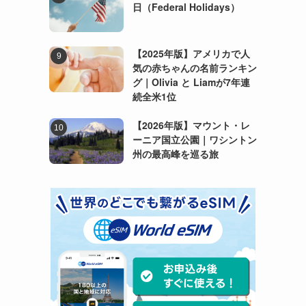
日（Federal Holidays）
【2025年版】アメリカで人
気の赤ちゃんの名前ランキン
グ｜Olivia と Liamが7年連
続全米1位
【2026年版】マウント・レ
ーニア国立公園｜ワシントン
州の最高峰を巡る旅