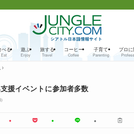
食べる
遊ぶ
旅する
コーヒー
子育て
プロに
Eat
Enjoy
Travel
Coffee
Parenting
Profess
ス
復興支援イベントに参加者多数
)