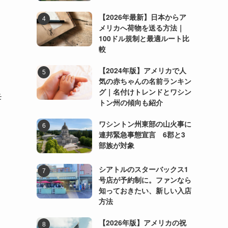
【2026年最新】日本からア
メリカへ荷物を送る方法｜
100ドル規制と最適ルート比
較
【2024年版】アメリカで人
気の赤ちゃんの名前ランキン
グ｜名付けトレンドとワシン
モ
トン州の傾向も紹介
ワシントン州東部の山火事に
連邦緊急事態宣言 6郡と3
部族が対象
シアトルのスターバックス1
号店が予約制に。ファンなら
知っておきたい、新しい入店
方法
【2026年版】アメリカの祝