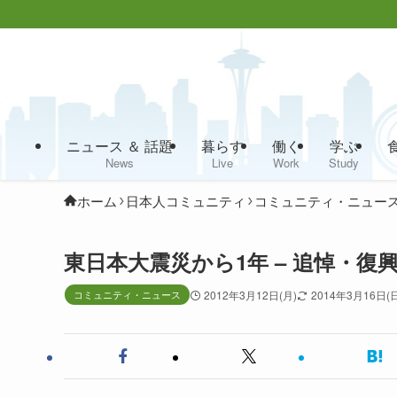
ニュース ＆ 話題
暮らす
働く
学ぶ
News
Live
Work
Study
ホーム
日本人コミュニティ
コミュニティ・ニュー
東日本大震災から1年 – 追悼・
コミュニティ・ニュース
2012年3月12日(月)
2014年3月16日(日