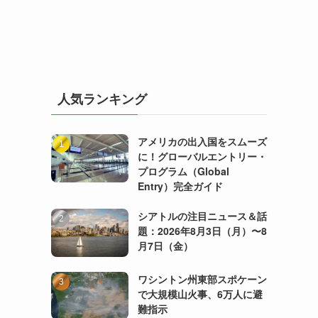
人気ランキング
アメリカの出入国をスムーズ
に！グローバルエントリー・
プログラム（Global
Entry）完全ガイド
シアトルの注目ニュース＆話
題：2026年8月3日（月）〜8
月7日（金）
ワシントン州東部スポケーン
で大規模山火事、6万人に避
難指示