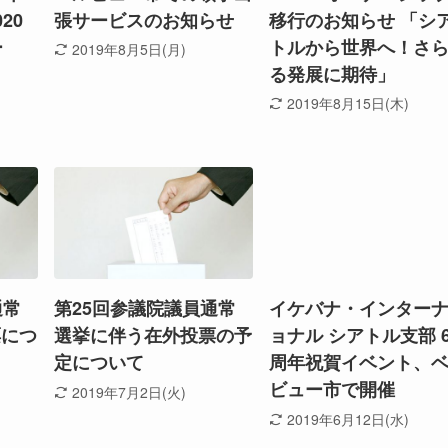
20
張サービスのお知らせ
移行のお知らせ 「シ
ー
トルから世界へ！さ
2019年8月5日(月)
る発展に期待」
2019年8月15日(木)
通常
第25回参議院議員通常
イケバナ・インター
票につ
選挙に伴う在外投票の予
ョナル シアトル支部 6
定について
周年祝賀イベント、
ビュー市で開催
2019年7月2日(火)
2019年6月12日(水)