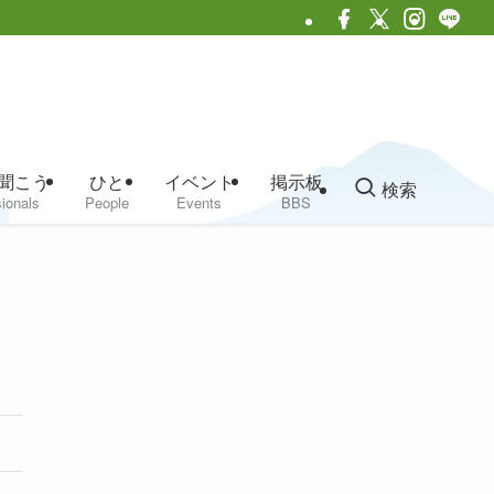
聞こう
ひと
イベント
掲示板
検索
ionals
People
Events
BBS