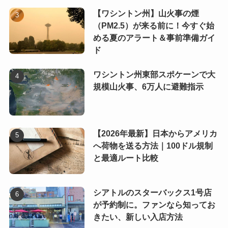
【ワシントン州】山火事の煙
（PM2.5）が来る前に！今すぐ始
める夏のアラート＆事前準備ガイ
ド
ワシントン州東部スポケーンで大
規模山火事、6万人に避難指示
【2026年最新】日本からアメリカ
へ荷物を送る方法｜100ドル規制
と最適ルート比較
シアトルのスターバックス1号店
が予約制に。ファンなら知ってお
きたい、新しい入店方法