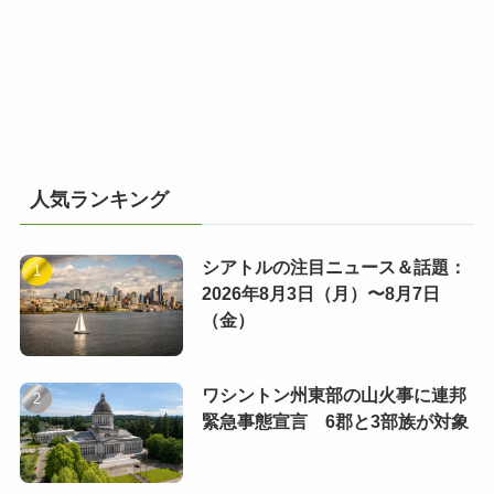
人気ランキング
シアトルの注目ニュース＆話題：
2026年8月3日（月）〜8月7日
（金）
ワシントン州東部の山火事に連邦
緊急事態宣言 6郡と3部族が対象