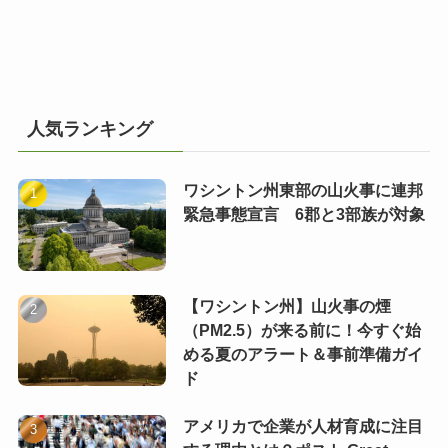
人気ランキング
ワシントン州東部の山火事に連邦
緊急事態宣言 6郡と3部族が対象
【ワシントン州】山火事の煙
（PM2.5）が来る前に！今すぐ始
める夏のアラート＆事前準備ガイ
ド
アメリカで企業が人材育成に注目