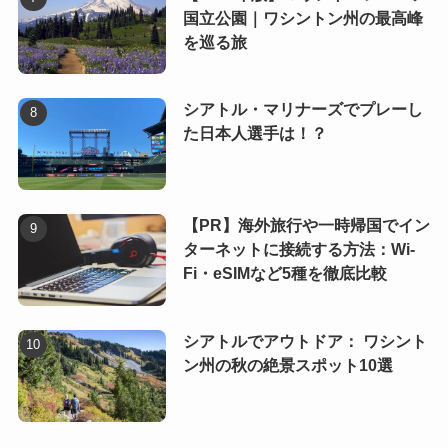
国立公園｜ワシントン州の最高峰
を巡る旅
シアトル・マリナーズでプレーし
た日本人選手は！？
【PR】海外旅行や一時帰国でイン
ターネットに接続する方法：Wi-
Fi・eSIMなど5種を徹底比較
シアトルでアウトドア： ワシント
ン州の秋の絶景スポット10選