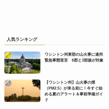
人気ランキング
ワシントン州東部の山火事に連邦
緊急事態宣言 6郡と3部族が対象
【ワシントン州】山火事の煙
（PM2.5）が来る前に！今すぐ始
める夏のアラート＆事前準備ガイ
ド