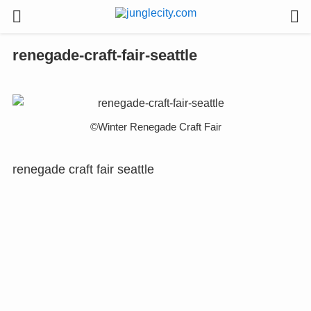
renegade-craft-fair-seattle
©︎Winter Renegade Craft Fair
renegade craft fair seattle