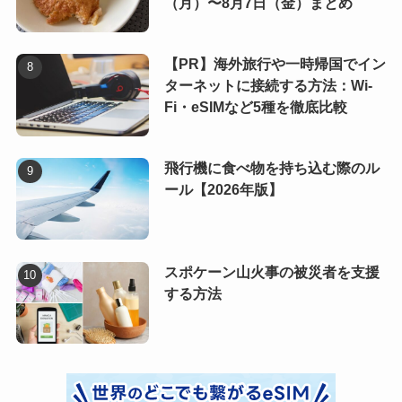
（月）〜8月7日（金）まとめ
【PR】海外旅行や一時帰国でイン
ターネットに接続する方法：Wi-
Fi・eSIMなど5種を徹底比較
飛行機に食べ物を持ち込む際のル
ール【2026年版】
スポケーン山火事の被災者を支援
する方法