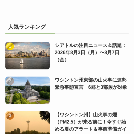
人気ランキング
シアトルの注目ニュース＆話題：
2026年8月3日（月）〜8月7日
（金）
ワシントン州東部の山火事に連邦
緊急事態宣言 6郡と3部族が対象
【ワシントン州】山火事の煙
（PM2.5）が来る前に！今すぐ始
める夏のアラート＆事前準備ガイ