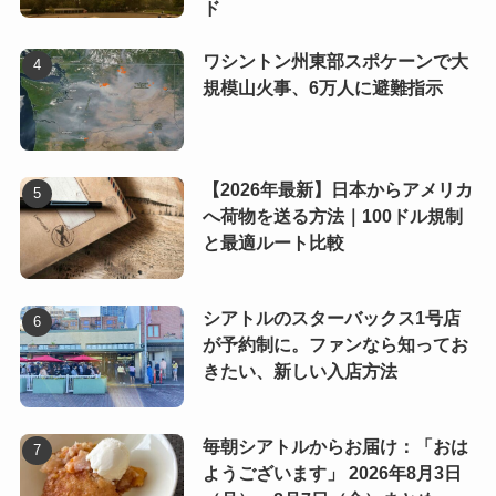
ド
ワシントン州東部スポケーンで大
規模山火事、6万人に避難指示
【2026年最新】日本からアメリカ
へ荷物を送る方法｜100ドル規制
と最適ルート比較
シアトルのスターバックス1号店
が予約制に。ファンなら知ってお
きたい、新しい入店方法
毎朝シアトルからお届け：「おは
ようございます」 2026年8月3日