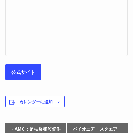
公式サイト
カレンダーに追加
«
AMC：是枝裕和監督作
パイオニア・スクエア