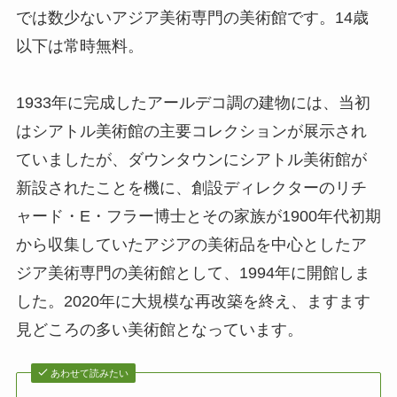
では数少ないアジア美術専門の美術館です。14歳
以下は常時無料。
1933年に完成したアールデコ調の建物には、当初
はシアトル美術館の主要コレクションが展示され
ていましたが、ダウンタウンにシアトル美術館が
新設されたことを機に、創設ディレクターのリチ
ャード・E・フラー博士とその家族が1900年代初期
から収集していたアジアの美術品を中心としたア
ジア美術専門の美術館として、1994年に開館しま
した。2020年に大規模な再改築を終え、ますます
見どころの多い美術館となっています。
あわせて読みたい