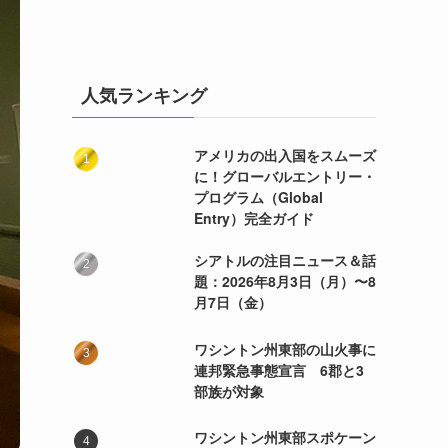
人気ランキング
アメリカの出入国をスムーズ
に！グローバルエントリー・
プログラム（Global
Entry）完全ガイド
シアトルの注目ニュース＆話
題：2026年8月3日（月）〜8
月7日（金）
ワシントン州東部の山火事に
連邦緊急事態宣言 6郡と3
部族が対象
ワシントン州東部スポケーン