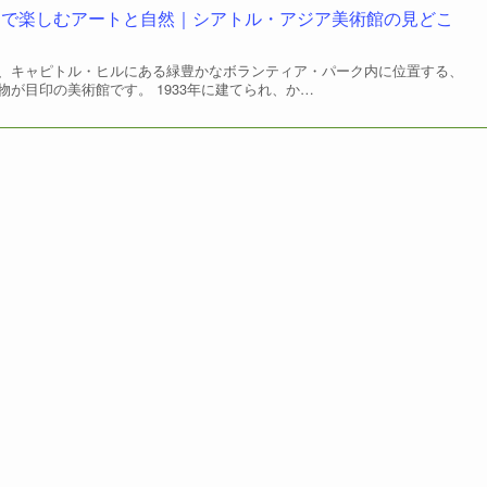
クで楽しむアートと自然｜シアトル・アジア美術館の見どこ
、キャピトル・ヒルにある緑豊かなボランティア・パーク内に位置する、
が目印の美術館です。 1933年に建てられ、か…