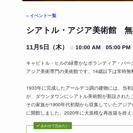
« イベント一覧
シアトル・アジア美術館 無
11月5日（木）
10:00 AM
05:00 PM
@
–
キャピトル・ヒルの緑豊かなボランティア・パー
アジア美術専門の美術館です。14歳以下は常時無
1933年に完成したアールデコ調の建物には、当
が、ダウンタウンにシアトル美術館が新設された
その家族が1900年代初期から収集していたアジア
に開館しました。2020年に大規模な再改築を終
あわせて読みたい