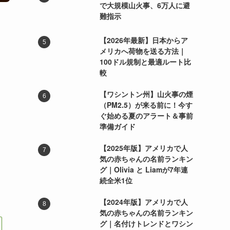
で大規模山火事、6万人に避
難指示
【2026年最新】日本からア
メリカへ荷物を送る方法｜
100ドル規制と最適ルート比
較
【ワシントン州】山火事の煙
（PM2.5）が来る前に！今す
ぐ始める夏のアラート＆事前
準備ガイド
【2025年版】アメリカで人
気の赤ちゃんの名前ランキン
と
グ｜Olivia と Liamが7年連
続全米1位
【2024年版】アメリカで人
気の赤ちゃんの名前ランキン
グ｜名付けトレンドとワシン