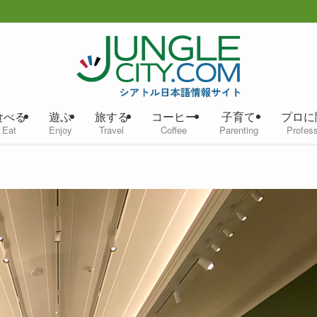
食べる
遊ぶ
旅する
コーヒー
子育て
プロに
Eat
Enjoy
Travel
Coffee
Parenting
Profess