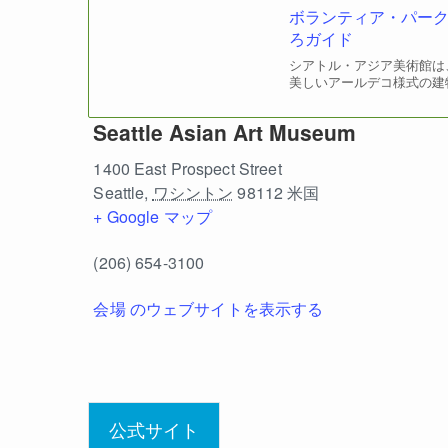
ボランティア・パー
ろガイド
シアトル・アジア美術館は
美しいアールデコ様式の建物
Seattle Asian Art Museum
1400 East Prospect Street
Seattle
,
ワシントン
98112
米国
+ Google マップ
(206) 654-3100
会場 のウェブサイトを表示する
公式サイト