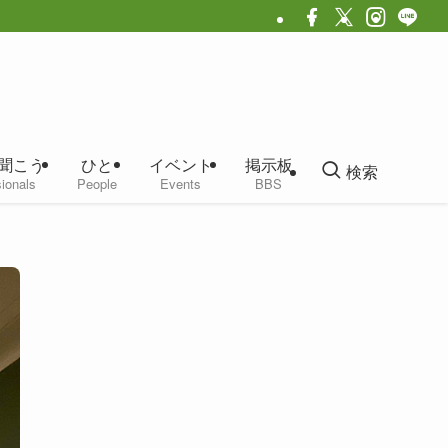
聞こう
ひと
イベント
掲示板
検索
ionals
People
Events
BBS