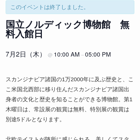
このイベントは終了しました。
国立ノルディック博物館 無
料入館日
7月2日（木）
10:00 AM
05:00 PM
@
–
スカンジナビア諸国の1万2000年に及ぶ歴史と、こ
こ米国北西部に移り住んだスカンジナビア諸国出
身者の文化と歴史を知ることができる博物館。第1
木曜日は、常設展の観賞は無料、特別展の観賞は
別途5ドルとなります。
北欧テイストが随所に感じられる、美しくてスタ