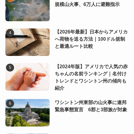
規模山火事、6万人に避難指示
【2026年最新】日本からアメリカ
へ荷物を送る方法｜100ドル規制
と最適ルート比較
【2024年版】アメリカで人気の赤
ちゃんの名前ランキング｜名付け
トレンドとワシントン州の傾向も
紹介
ワシントン州東部の山火事に連邦
緊急事態宣言 6郡と3部族が対象