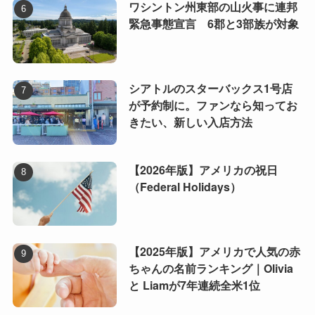
ワシントン州東部の山火事に連邦
緊急事態宣言 6郡と3部族が対象
シアトルのスターバックス1号店
が予約制に。ファンなら知ってお
きたい、新しい入店方法
【2026年版】アメリカの祝日
（Federal Holidays）
【2025年版】アメリカで人気の赤
ちゃんの名前ランキング｜Olivia
と Liamが7年連続全米1位