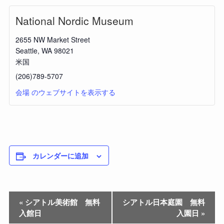
National Nordic Museum
2655 NW Market Street
Seattle
,
WA
98021
米国
(206)789-5707
会場 のウェブサイトを表示する
カレンダーに追加
«
シアトル美術館 無料
シアトル日本庭園 無料
入館日
入園日
»