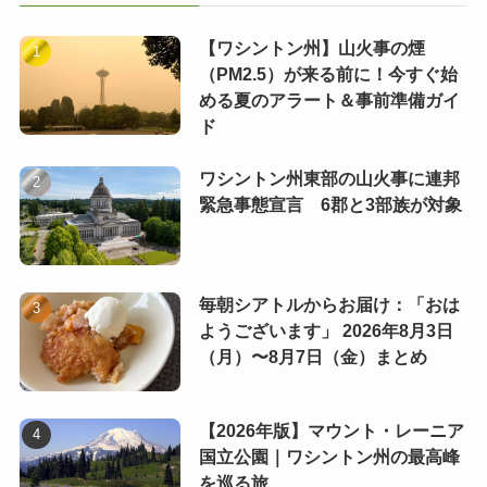
【ワシントン州】山火事の煙
（PM2.5）が来る前に！今すぐ始
める夏のアラート＆事前準備ガイ
ド
ワシントン州東部の山火事に連邦
緊急事態宣言 6郡と3部族が対象
毎朝シアトルからお届け：「おは
ようございます」 2026年8月3日
（月）〜8月7日（金）まとめ
【2026年版】マウント・レーニア
国立公園｜ワシントン州の最高峰
を巡る旅