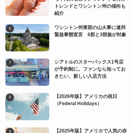
トレンドとワシントン州の傾向も
紹介
ワシントン州東部の山火事に連邦
緊急事態宣言 6郡と3部族が対象
シアトルのスターバックス1号店
が予約制に。ファンなら知ってお
きたい、新しい入店方法
【2026年版】アメリカの祝日
（Federal Holidays）
【2025年版】アメリカで人気の赤