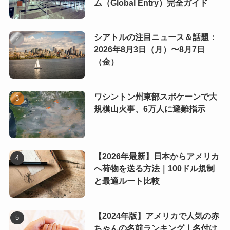
ム（Global Entry）完全ガイド
シアトルの注目ニュース＆話題：
2026年8月3日（月）〜8月7日
（金）
ワシントン州東部スポケーンで大
規模山火事、6万人に避難指示
【2026年最新】日本からアメリカ
へ荷物を送る方法｜100ドル規制
と最適ルート比較
【2024年版】アメリカで人気の赤
ちゃんの名前ランキング｜名付け