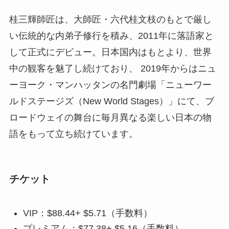
桂三輝師匠は、大師匠・六代桂文枝のもとで厳し
い伝統的な内弟子修行を積み、2011年に落語家と
して正式にデビュー。日本国内はもとより、世界
中の観客を魅了し続けており、 2019年からはニュ
ーヨーク・マンハッタンの名門劇場「ニューワー
ルドステージズ（New World Stages）」にて、ブ
ロードウェイの舞台に毎月異なる楽しい日本の物
語をもって立ち続けています。
チケット
VIP：$88.44+ $5.71（手数料）
プレミアム：$77.38+ $5.16（手数料）