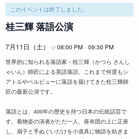
このイベントは終了しました。
桂三輝 落語公演
7月11日（土）
08:00 PM
09:30 PM
@
–
世界的に知られる落語家・桂三輝（かつら さんし
ゃいん）師匠による英語落語。これまで何度もシ
アトルやベルビューに落語を届けてきた桂三輝師
匠の最新公演です。
落語とは、400年の歴史を持つ日本の伝統話芸で
す。着物姿の演者がただ一人、座布団の上に正座
し、扇子と手ぬぐいだけを小道具に物語を紡ぎま