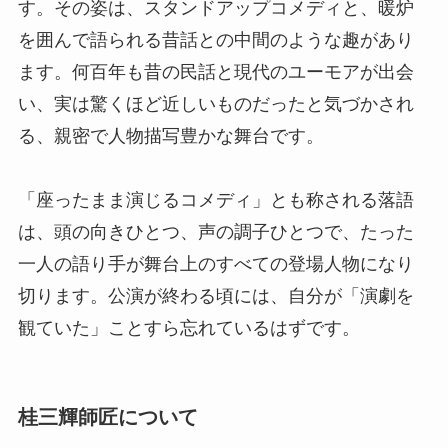
す。その姿は、スタンドアップコメディと、暖炉
を囲んで語られる昔話との中間のような趣があり
ます。何百年も昔の民話と現代のユーモアが出会
い、実は驚くほど近しいものだったと気づかされ
る、親密で人物描写豊かな舞台です。
「座ったまま演じるコメディ」とも称される落語
は、頭の向きひとつ、声の調子ひとつで、たった
一人の語り手が舞台上のすべての登場人物になり
切ります。公演が終わる頃には、自分が「演劇を
観ていた」ことすら忘れているはずです。
桂三輝師匠について