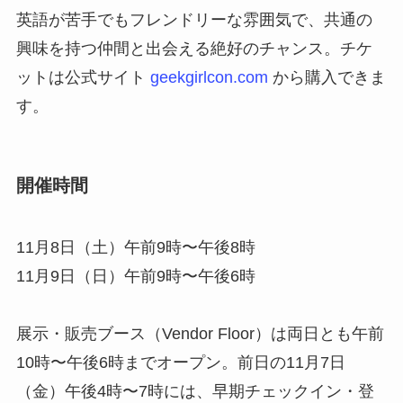
英語が苦手でもフレンドリーな雰囲気で、共通の
興味を持つ仲間と出会える絶好のチャンス。チケ
ットは公式サイト
geekgirlcon.com
から購入できま
す。
開催時間
11月8日（土）午前9時〜午後8時
11月9日（日）午前9時〜午後6時
展示・販売ブース（Vendor Floor）は両日とも午前
10時〜午後6時までオープン。前日の11月7日
（金）午後4時〜7時には、早期チェックイン・登