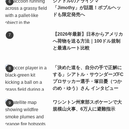
シアトルのアライグマ
「Jimothy」が話題！ボブルヘッ
ドも限定発売へ
【2026年最新】日本からアメリカ
へ荷物を送る方法｜100ドル規制
と最適ルート比較
「決めた道を、自分の手で正解に
する」シアトル・サウンダーズFC
プロサッカー選手・塚目憂（つか
のめ・ゆう）さん インタビュー
ワシントン州東部スポケーンで大
規模山火事、6万人に避難指示