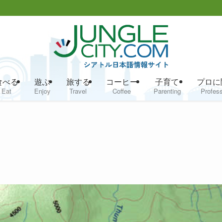
食べる
遊ぶ
旅する
コーヒー
子育て
プロに
Eat
Enjoy
Travel
Coffee
Parenting
Profess