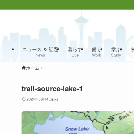
ニュース ＆ 話題
暮らす
働く
学ぶ
News
Live
Work
Study
ホーム
trail-source-lake-1
2024年5月14日(火)