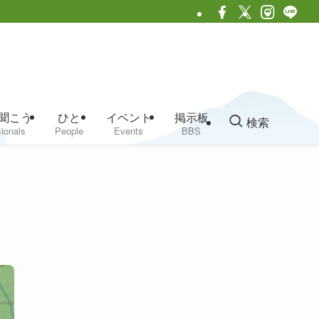
聞こう
ひと
イベント
掲示板
検索
ionals
People
Events
BBS