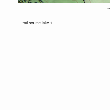
t
trail source lake 1