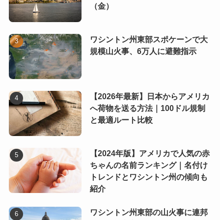
（金）
ワシントン州東部スポケーンで大
規模山火事、6万人に避難指示
【2026年最新】日本からアメリカ
へ荷物を送る方法｜100ドル規制
と最適ルート比較
【2024年版】アメリカで人気の赤
ちゃんの名前ランキング｜名付け
トレンドとワシントン州の傾向も
紹介
ワシントン州東部の山火事に連邦