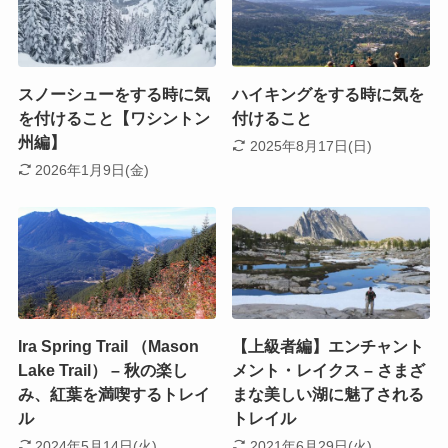
スノーシューをする時に気
ハイキングをする時に気を
を付けること【ワシントン
付けること
州編】
2025年8月17日(日)
2026年1月9日(金)
Ira Spring Trail （Mason
【上級者編】エンチャント
Lake Trail） – 秋の楽し
メント・レイクス – さまざ
み、紅葉を満喫するトレイ
まな美しい湖に魅了される
ル
トレイル
2024年5月14日(火)
2021年6月29日(火)