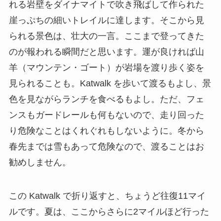
れる岩壁をダイナマイトで吹き飛ばして作られた
崖っぷちの細いトレイルに達します。そこから見
られる景色は、壮大の一言。ここまで登ってきた
のが報われる瞬間だと思います。運が良ければ山
羊（マウンテン・ゴート）が岩場を渡り歩く姿を
見られることも。Katwalk を歩いて渡るもよし、景
色を見ながらランチを食べるもよし。ただ、フェ
ンスもガードレールも何もないので、走り回った
り危険なことはくれぐれもしないように。冬から
春先までは雪もあって危険なので、渡ることはお
勧めしません。
この Katwalk で折り返すと、ちょうど往復11マイ
ルです。夏は、ここからさらに2マイルほど行った