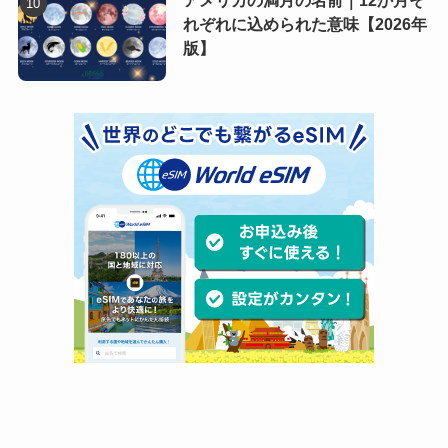
アメリカの満月の名前｜12か月そ
れぞれに込められた意味【2026年
版】