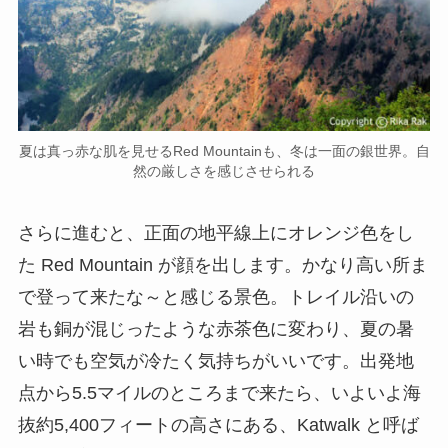
夏は真っ赤な肌を見せるRed Mountainも、冬は一面の銀世界。自
然の厳しさを感じさせられる
さらに進むと、正面の地平線上にオレンジ色をし
た Red Mountain が顔を出します。かなり高い所ま
で登って来たな～と感じる景色。トレイル沿いの
岩も銅が混じったような赤茶色に変わり、夏の暑
い時でも空気が冷たく気持ちがいいです。出発地
点から5.5マイルのところまで来たら、いよいよ海
抜約5,400フィートの高さにある、Katwalk と呼ば