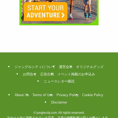
ジャングルシティについて
運営会社
オリジナルグッズ
お問合せ
広告出稿
イベント掲載のお申込み
ニュースレター購読
About Us
Terms of Use
Privacy Policy
Cookie Policy
Disclaimer
©
junglecity.com. All rights reserved.
当サイト内に掲載されている写真、文章の無断転載は固くお断りします。