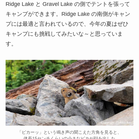
Ridge Lake と Gravel Lake の側でテントを張って
キャンプができます。Ridge Lake の南側がキャン
プには最適と言われているので、今年の夏はぜひ
キャンプにも挑戦してみたいな～と思っていま
す。
「ピカーッ」という鳴き声の聞こえた方角を見ると、
体長15センチくらいの小さなピカが顔を出した