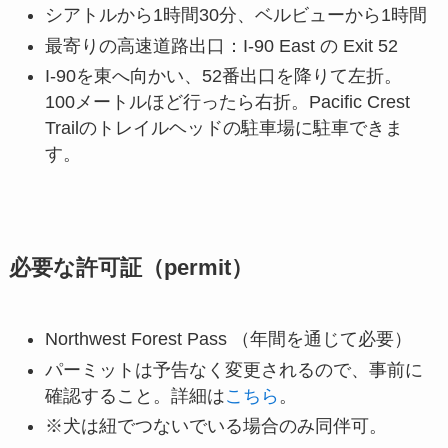
シアトルから1時間30分、ベルビューから1時間
最寄りの高速道路出口：I-90 East の Exit 52
I-90を東へ向かい、52番出口を降りて左折。
100メートルほど行ったら右折。Pacific Crest
Trailのトレイルヘッドの駐車場に駐車できま
す。
必要な許可証（permit）
Northwest Forest Pass （年間を通じて必要）
パーミットは予告なく変更されるので、事前に
確認すること。詳細は
こちら
。
※犬は紐でつないでいる場合のみ同伴可。