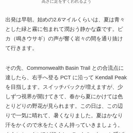
高さに足をすくわれるよう
出発は早朝。始めの2.6マイルくらいは、夏は青々
とした緑と霧に包まれて潤おう静かな森です。ピ
カ（鳴きウサギ）の声が響く岩々の間を通り抜け
て行きます。
その先、Commonwealth Basin Trail との合流点に
達したら、右手へ登る PCT に沿って Kendall Peak
を目指します。スイッチバックが増えますが、少
しずつ視界が開けてきて、春から夏にかけては色
とりどりの野花が見られます。この日は、この辺
りで一気に晴れて、暑くなりました。夏はかなり
汗をかくので水をたくさん持っていきましょう。