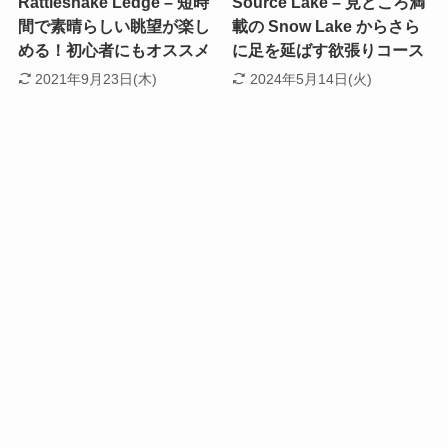
Rattlesnake Ledge – 短時
Source Lake – 見どころ満
間で素晴らしい眺望が楽し
載の Snow Lake からさら
める！初心者にもオススメ
に足を延ばす欲張りコース
2021年9月23日(木)
2024年5月14日(火)