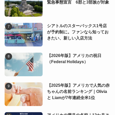
緊急事態宣言 6郡と3部族が対象
シアトルのスターバックス1号店
が予約制に。ファンなら知ってお
きたい、新しい入店方法
【2026年版】アメリカの祝日
（Federal Holidays）
【2025年版】アメリカで人気の赤
ちゃんの名前ランキング｜Olivia
と Liamが7年連続全米1位