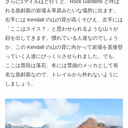
さらに1マイルほど行くと、Rock Gardens と呼ば
れる急斜面の岩場＆草原みたいな場所に出ます。
右手には Kendall の山の背が高くそびえ、左手には
「ここはスイス？」と思わせられるような山々が
顔を出してきます。慣れている人達なのでしょう
か、この Kendall の山の背に向かって岩場を直接登
っていく人達にびっくりさせられました。でも、
ここは普段は落石、冬には雪崩のメッカとして有
名な急斜面なので、トレイルから外れないように
しましょう。