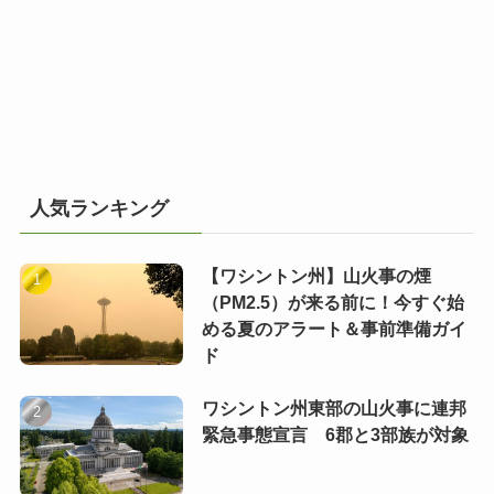
人気ランキング
【ワシントン州】山火事の煙
（PM2.5）が来る前に！今すぐ始
める夏のアラート＆事前準備ガイ
ド
ワシントン州東部の山火事に連邦
緊急事態宣言 6郡と3部族が対象