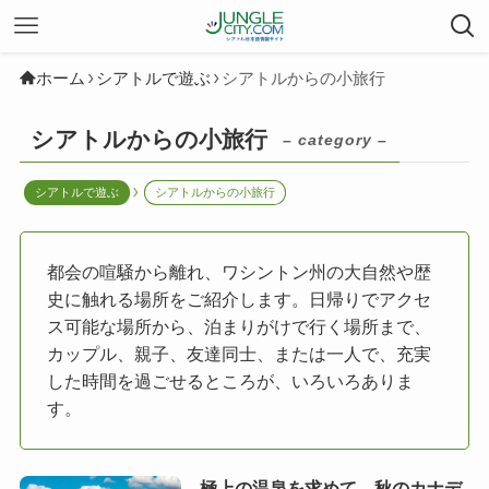
ホーム
シアトルで遊ぶ
シアトルからの小旅行
シアトルからの小旅行
– category –
シアトルで遊ぶ
シアトルからの小旅行
都会の喧騒から離れ、ワシントン州の大自然や歴
史に触れる場所をご紹介します。日帰りでアクセ
ス可能な場所から、泊まりがけで行く場所まで、
カップル、親子、友達同士、または一人で、充実
した時間を過ごせるところが、いろいろありま
す。
極上の温泉を求めて、秋のカナデ