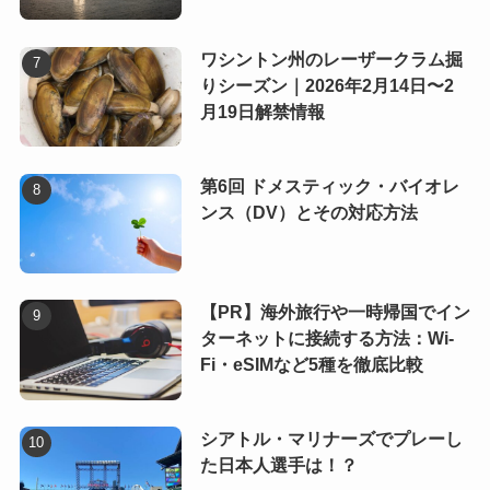
ワシントン州のレーザークラム掘
りシーズン｜2026年2月14日〜2
月19日解禁情報
第6回 ドメスティック・バイオレ
ンス（DV）とその対応方法
【PR】海外旅行や一時帰国でイン
ターネットに接続する方法：Wi-
Fi・eSIMなど5種を徹底比較
シアトル・マリナーズでプレーし
た日本人選手は！？