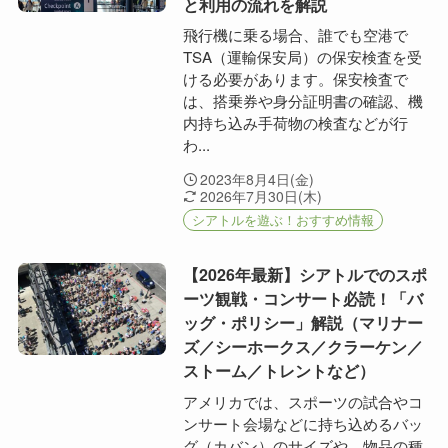
と利用の流れを解説
飛行機に乗る場合、誰でも空港で
TSA（運輸保安局）の保安検査を受
ける必要があります。保安検査で
は、搭乗券や身分証明書の確認、機
内持ち込み手荷物の検査などが行
わ...
2023年8月4日(金)
2026年7月30日(木)
シアトルを遊ぶ！おすすめ情報
【2026年最新】シアトルでのスポ
ーツ観戦・コンサート必読！「バ
ッグ・ポリシー」解説（マリナー
ズ／シーホークス／クラーケン／
ストーム／トレントなど）
アメリカでは、スポーツの試合やコ
ンサート会場などに持ち込めるバッ
グ（カバン）のサイズや、物品の種