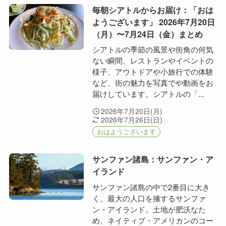
毎朝シアトルからお届け：「おは
ようございます」 2026年7月20日
（月）〜7月24日（金）まとめ
シアトルの季節の風景や街角の何気
ない瞬間、レストランやイベントの
様子、アウトドアや小旅行での体験
など、街の魅力を写真でや動画をお
届けしています。シアトルの「...
2026年7月20日(月)
2026年7月26日(日)
おはようございます
サンファン諸島：サンファン・ア
イランド
サンファン諸島の中で2番目に大き
く、最大の人口を擁するサンファ
ン・アイランド。土地が肥沃なた
め、ネイティブ・アメリカンのコー