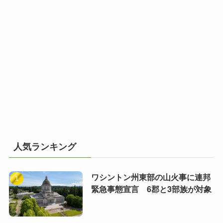
人気ランキング
ワシントン州東部の山火事に連邦
緊急事態宣言 6郡と3部族が対象