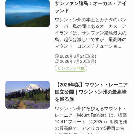
サンファン諸島：オーカス・アイ
ランド
ワシントン州の本土とカナダのバン
クーバー島の間にあるオーカス・ア
イランドは、サンファン諸島最大の
島。起伏は激しいですが、最高峰の
マウント・コンスチチューショ...
2020年8月21日(金)
2026年7月20日(月)
サンファン諸島
【2026年版】マウント・レーニア
国立公園｜ワシントン州の最高峰
を巡る旅
ワシントン州にそびえるマウント・
レーニア（Mount Rainier）は、標高
14,411フィート（4,392m）を誇る州
の最高峰で、アメリカで5番目に古