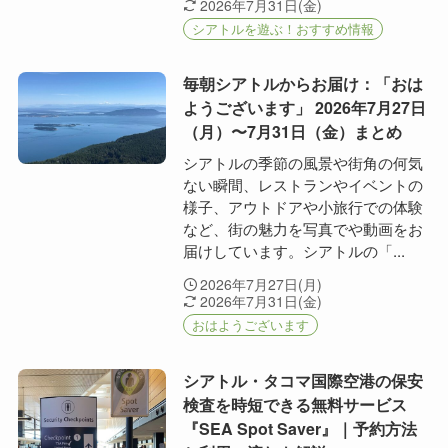
2026年7月31日(金)
シアトルを遊ぶ！おすすめ情報
毎朝シアトルからお届け：「おは
ようございます」 2026年7月27日
（月）〜7月31日（金）まとめ
シアトルの季節の風景や街角の何気
ない瞬間、レストランやイベントの
様子、アウトドアや小旅行での体験
など、街の魅力を写真でや動画をお
届けしています。シアトルの「...
2026年7月27日(月)
2026年7月31日(金)
おはようございます
シアトル・タコマ国際空港の保安
検査を時短できる無料サービス
『SEA Spot Saver』｜予約方法