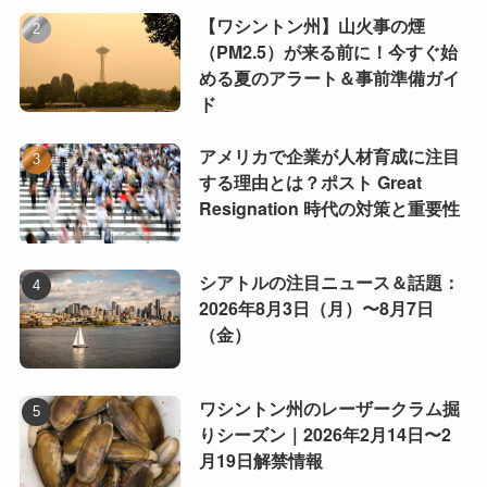
【ワシントン州】山火事の煙
（PM2.5）が来る前に！今すぐ始
める夏のアラート＆事前準備ガイ
ド
アメリカで企業が人材育成に注目
する理由とは？ポスト Great
Resignation 時代の対策と重要性
シアトルの注目ニュース＆話題：
2026年8月3日（月）〜8月7日
（金）
ワシントン州のレーザークラム掘
りシーズン｜2026年2月14日〜2
月19日解禁情報