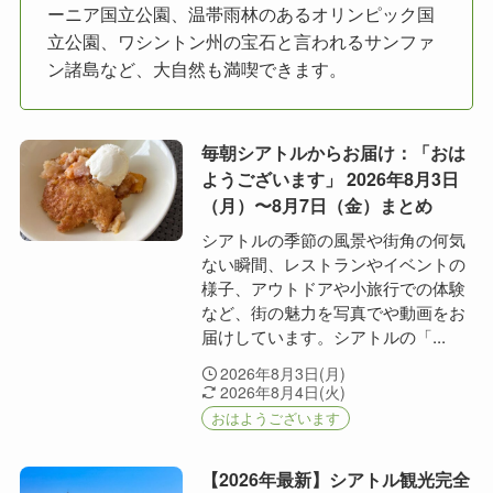
ーニア国立公園、温帯雨林のあるオリンピック国
立公園、ワシントン州の宝石と言われるサンファ
ン諸島など、大自然も満喫できます。
毎朝シアトルからお届け：「おは
ようございます」 2026年8月3日
（月）〜8月7日（金）まとめ
シアトルの季節の風景や街角の何気
ない瞬間、レストランやイベントの
様子、アウトドアや小旅行での体験
など、街の魅力を写真でや動画をお
届けしています。シアトルの「...
2026年8月3日(月)
2026年8月4日(火)
おはようございます
【2026年最新】シアトル観光完全