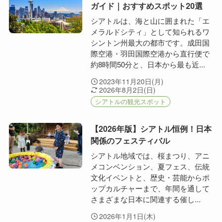
ガイド｜おすすめスポット20選
シアトルは、海と山に囲まれた「エ
メラルドシティ」として知られるワ
シントン州最大の都市です。成田国
際空港・羽田国際空港から直行便で
約8時間50分と、日本から最も近...
2023年11月20日(月)
2026年8月2日(日)
シアトルの観光スポット
【2026年版】シアトル恒例！日本
関係のフェスティバル
シアトル地域では、桜まつり、アニ
メコンベンション、夏フェス、伝統
文化イベントと、歴史・芸能からポ
ップカルチャーまで、年間を通して
さまざまな日本に関連する催し...
2026年1月1日(木)