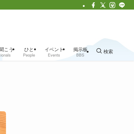
聞こう
ひと
イベント
掲示板
検索
ionals
People
Events
BBS