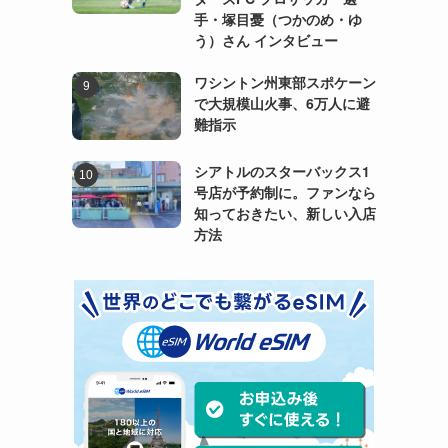
手・塚目憂（つかのめ・ゆ
う）さん インタビュー
ワシントン州東部スポケーン
で大規模山火事、6万人に避
難指示
シアトルのスターバックス1
号店が予約制に。ファンなら
知っておきたい、新しい入店
方法