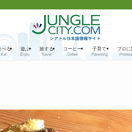
食べる
遊ぶ
旅する
コーヒー
子育て
プロに
Eat
Enjoy
Travel
Coffee
Parenting
Profess