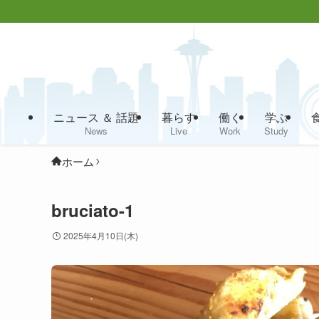
ニュース ＆ 話題
暮らす
働く
学ぶ
News
Live
Work
Study
ホーム
bruciato-1
2025年4月10日(木)