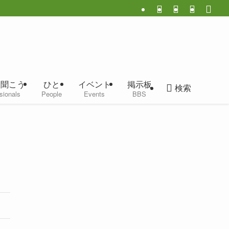
に聞こう
ひと
イベント
掲示板
検索
sionals
People
Events
BBS