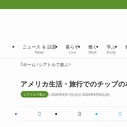
ニュース ＆ 話題
暮らす
働く
学ぶ
News
Live
Work
Study
ホーム
シアトルで遊ぶ
アメリカ生活・旅行でのチップの
シアトルで遊ぶ
2020年9月1日(火)
2020年9月9日(水)