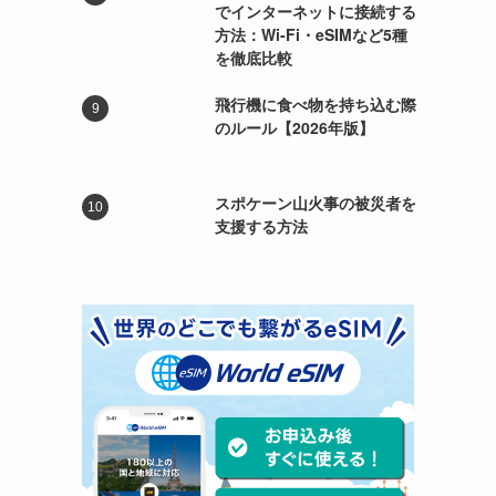
でインターネットに接続する
方法：Wi-Fi・eSIMなど5種
を徹底比較
飛行機に食べ物を持ち込む際
のルール【2026年版】
スポケーン山火事の被災者を
支援する方法
と
ま