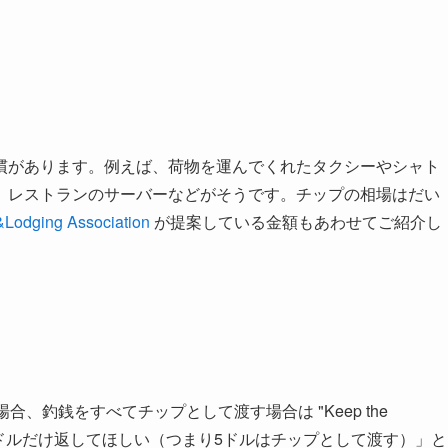
慣があります。例えば、荷物を運んでくれたタクシーやシャト
、レストランのサーバーなどがそうです。チップの相場はだい
&Lodging Association
が提案している金額もあわせてご紹介し
合、釣銭をすべてチップとして渡す場合は "Keep the
うち5ドルだけ返してほしい（つまり5ドルはチップとして渡す）」と