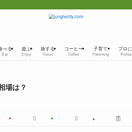
食べる
遊ぶ
旅する
コーヒー
子育て
プロ
Eat
Enjoy
Travel
Coffee
Parenting
Profes
相場は？