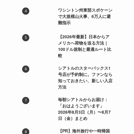
ワシントン州東部スポケーン
で大規模山火事、6万人に避
難指示
【2026年最新】日本からア
メリカへ荷物を送る方法｜
100ドル規制と最適ルート比
較
シアトルのスターバックス1
号店が予約制に。ファンなら
知っておきたい、新しい入店
方法
毎朝シアトルからお届け：
「おはようございます」
2026年8月3日（月）〜8月7
日（金）まとめ
【PR】海外旅行や一時帰国