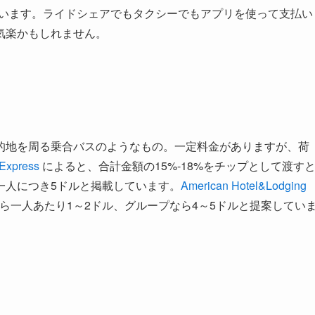
ase." などと言います。ライドシェアでもタクシーでもアプリを使って支払い
気楽かもしれません。
的地を周る乗合バスのようなもの。一定料金がありますが、荷
 Express
によると、合計金額の15%-18%をチップとして渡す
一人につき5ドルと掲載しています。
American Hotel&Lodging
ら一人あたり1～2ドル、グループなら4～5ドルと提案してい