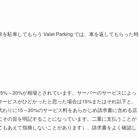
してもらう Valet Parking では、車を返してもらった時
15%～20%が相場とされています。サーバーのサービスによっ
サービスがひどかったと思った場合は15%またはそれ以下と、
わりに15～20%のサービス料をあらかじめ請求書に含める店
にその旨を明記することになっています。二重に支払うことが
てもあえて指摘しないことがあります）、請求書をよく確認し