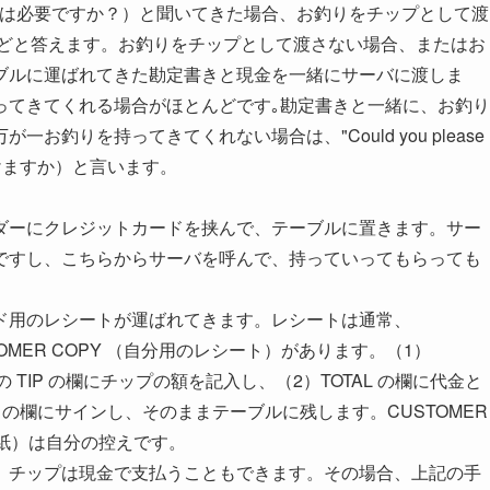
ge?"（お釣りは必要ですか？）と聞いてきた場合、お釣りをチップとして渡
構です）などと答えます。お釣りをチップとして渡さない場合、またはお
ブルに運ばれてきた勘定書きと現金を一緒にサーバに渡しま
ってきてくれる場合がほとんどです｡勘定書きと一緒に、お釣り
釣りを持ってきてくれない場合は、"Could you please
いただけますか）と言います。
ダーにクレジットカードを挟んで、テーブルに置きます。サー
ですし、こちらからサーバを呼んで、持っていってもらっても
ド用のレシートが運ばれてきます。レシートは通常、
STOMER COPY （自分用のレシート）があります。（1）
の TIP の欄にチップの額を記入し、（2）TOTAL の欄に代金と
E の欄にサインし、そのままテーブルに残します。CUSTOMER
る紙）は自分の控えです。
、チップは現金で支払うこともできます。その場合、上記の手