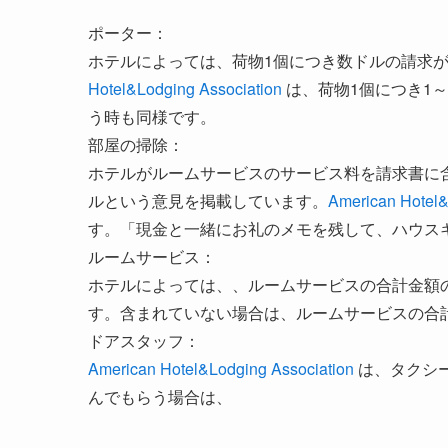
ポーター：
ホテルによっては、荷物1個につき数ドルの請求
Hotel&Lodging Association
は、荷物1個につき1
う時も同様です。
部屋の掃除：
ホテルがルームサービスのサービス料を請求書に含めて
ルという意見を掲載しています。
American Hotel&
す。「現金と一緒にお礼のメモを残して、ハウス
ルームサービス：
ホテルによっては、、ルームサービスの合計金額の
す。含まれていない場合は、ルームサービスの合計
ドアスタッフ：
American Hotel&Lodging Association
は、タクシ
んでもらう場合は、