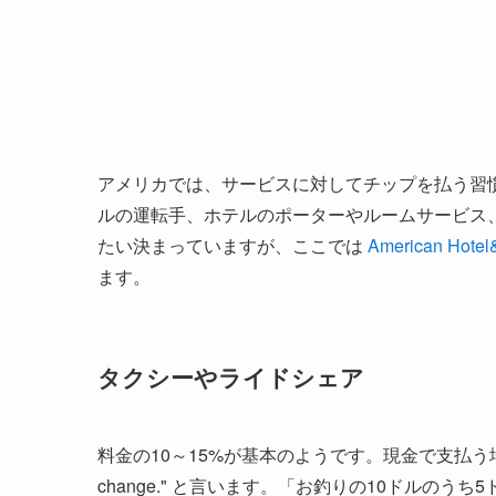
アメリカでは、サービスに対してチップを払う習
ルの運転手、ホテルのポーターやルームサービス
たい決まっていますが、ここでは
American Hotel
ます。
タクシーやライドシェア
料金の10～15%が基本のようです。現金で支払う場
change." と言います。「お釣りの10ドルの