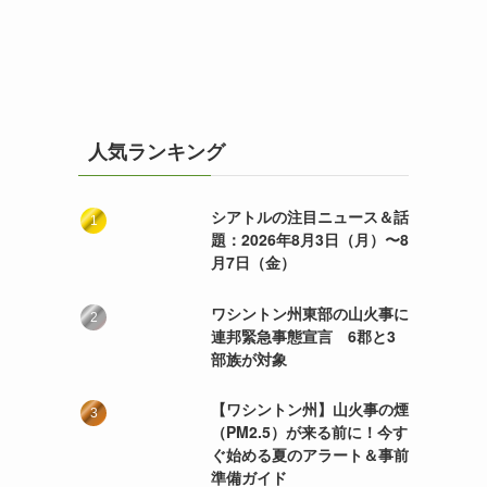
人気ランキング
シアトルの注目ニュース＆話
題：2026年8月3日（月）〜8
月7日（金）
ワシントン州東部の山火事に
連邦緊急事態宣言 6郡と3
部族が対象
【ワシントン州】山火事の煙
（PM2.5）が来る前に！今す
ぐ始める夏のアラート＆事前
準備ガイド