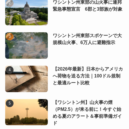
ワシントン州東部の山火事に連邦
緊急事態宣言 6郡と3部族が対象
ワシントン州東部スポケーンで大
規模山火事、6万人に避難指示
【2026年最新】日本からアメリカ
へ荷物を送る方法｜100ドル規制
と最適ルート比較
【ワシントン州】山火事の煙
（PM2.5）が来る前に！今すぐ始
める夏のアラート＆事前準備ガイ
ド