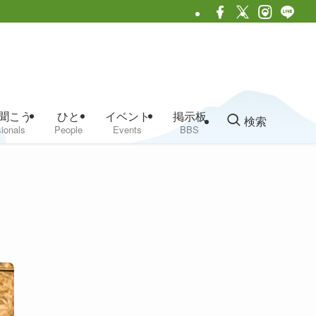
聞こう
ひと
イベント
掲示板
検索
ionals
People
Events
BBS