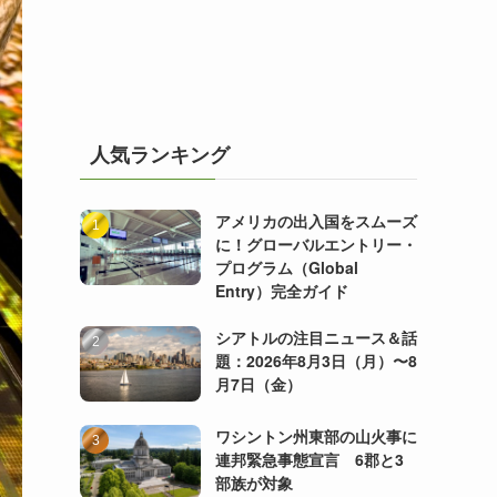
人気ランキング
アメリカの出入国をスムーズ
に！グローバルエントリー・
プログラム（Global
Entry）完全ガイド
シアトルの注目ニュース＆話
題：2026年8月3日（月）〜8
月7日（金）
ワシントン州東部の山火事に
連邦緊急事態宣言 6郡と3
部族が対象