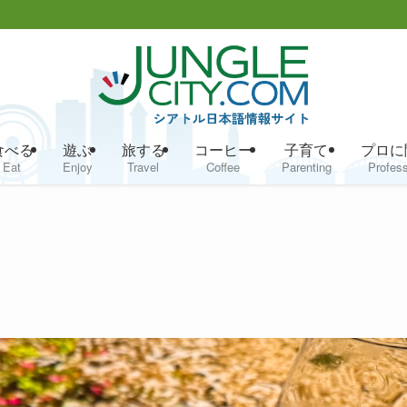
食べる
遊ぶ
旅する
コーヒー
子育て
プロに
Eat
Enjoy
Travel
Coffee
Parenting
Profess