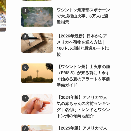
ワシントン州東部スポケーン
で大規模山火事、6万人に避
難指示
【2026年最新】日本からア
メリカへ荷物を送る方法｜
100ドル規制と最適ルート比
較
【ワシントン州】山火事の煙
（PM2.5）が来る前に！今す
ぐ始める夏のアラート＆事前
準備ガイド
【2024年版】アメリカで人
気の赤ちゃんの名前ランキン
グ｜名付けトレンドとワシン
トン州の傾向も紹介
【2025年版】アメリカで人