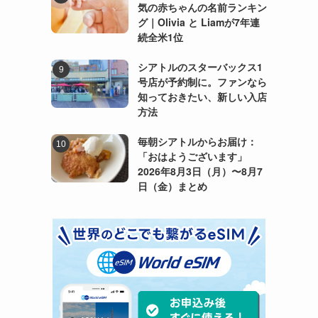
気の赤ちゃんの名前ランキン
グ｜Olivia と Liamが7年連
続全米1位
シアトルのスターバックス1
号店が予約制に。ファンなら
知っておきたい、新しい入店
方法
毎朝シアトルからお届け：
「おはようございます」
2026年8月3日（月）〜8月7
日（金）まとめ