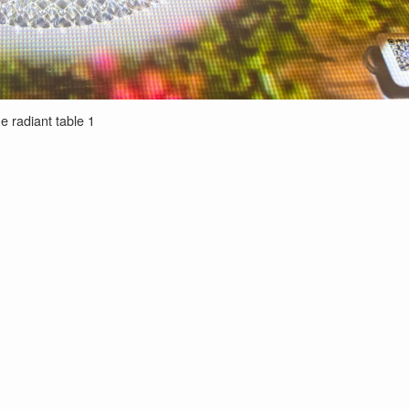
he radiant table 1