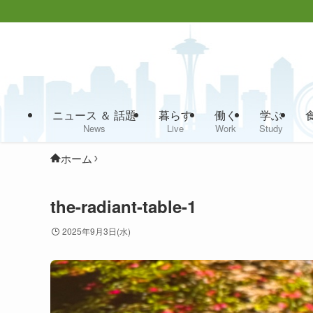
ニュース ＆ 話題
暮らす
働く
学ぶ
News
Live
Work
Study
ホーム
the-radiant-table-1
2025年9月3日(水)