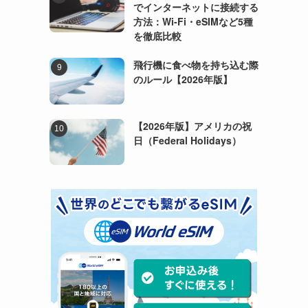
でインターネットに接続する
方法：Wi-Fi・eSIMなど5種
を徹底比較
飛行機に食べ物を持ち込む際
のルール【2026年版】
【2026年版】アメリカの祝
日（Federal Holidays）