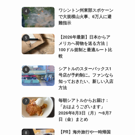
ワシントン州東部スポケーン
で大規模山火事、6万人に避
難指示
【2026年最新】日本からア
メリカへ荷物を送る方法｜
100ドル規制と最適ルート比
較
シアトルのスターバックス1
号店が予約制に。ファンなら
知っておきたい、新しい入店
方法
毎朝シアトルからお届け：
「おはようございます」
2026年8月3日（月）〜8月7
日（金）まとめ
【PR】海外旅行や一時帰国