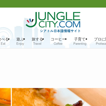
食べる
遊ぶ
旅する
コーヒー
子育て
プロに
Eat
Enjoy
Travel
Coffee
Parenting
Profess