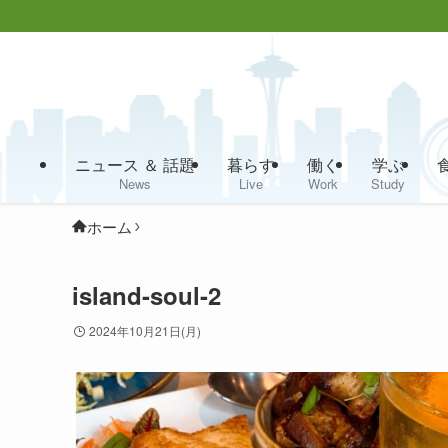
ニュース ＆ 話題
暮らす
働く
学ぶ
News
Live
Work
Study
ホーム
island-soul-2
2024年10月21日(月)