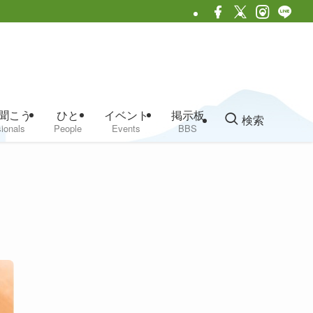
聞こう
ひと
イベント
掲示板
検索
ionals
People
Events
BBS