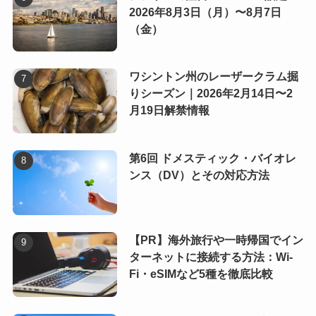
2026年8月3日（月）〜8月7日
（金）
ワシントン州のレーザークラム掘
りシーズン｜2026年2月14日〜2
月19日解禁情報
第6回 ドメスティック・バイオレ
ンス（DV）とその対応方法
【PR】海外旅行や一時帰国でイン
ターネットに接続する方法：Wi-
Fi・eSIMなど5種を徹底比較