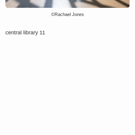
©︎Rachael Jones
central library 11