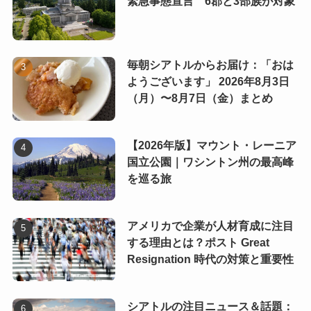
緊急事態宣言 6郡と3部族が対象
毎朝シアトルからお届け：「おは
ようございます」 2026年8月3日
（月）〜8月7日（金）まとめ
【2026年版】マウント・レーニア
国立公園｜ワシントン州の最高峰
を巡る旅
アメリカで企業が人材育成に注目
する理由とは？ポスト Great
Resignation 時代の対策と重要性
シアトルの注目ニュース＆話題：