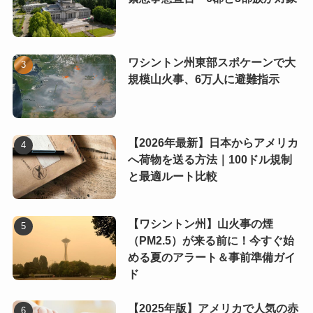
ワシントン州東部スポケーンで大
規模山火事、6万人に避難指示
【2026年最新】日本からアメリカ
へ荷物を送る方法｜100ドル規制
と最適ルート比較
【ワシントン州】山火事の煙
（PM2.5）が来る前に！今すぐ始
める夏のアラート＆事前準備ガイ
ド
【2025年版】アメリカで人気の赤