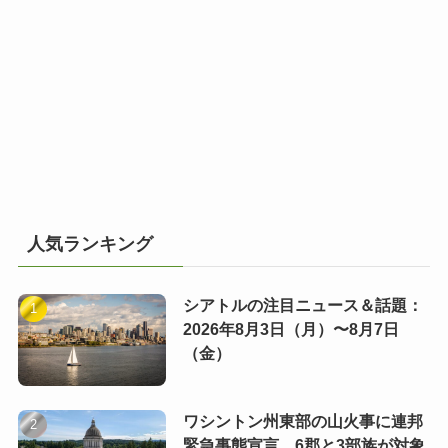
人気ランキング
シアトルの注目ニュース＆話題：
2026年8月3日（月）〜8月7日
（金）
ワシントン州東部の山火事に連邦
緊急事態宣言 6郡と3部族が対象