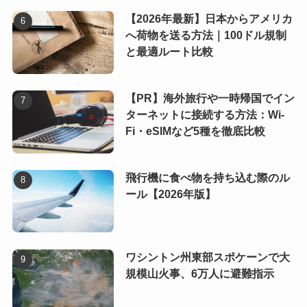
【2026年最新】日本からアメリカ
へ荷物を送る方法｜100ドル規制
と最適ルート比較
【PR】海外旅行や一時帰国でイン
ターネットに接続する方法：Wi-
Fi・eSIMなど5種を徹底比較
飛行機に食べ物を持ち込む際のル
ール【2026年版】
ワシントン州東部スポケーンで大
規模山火事、6万人に避難指示