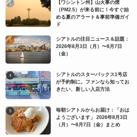
【ワシントン州】山火事の煙
（PM2.5）が来る前に！今すぐ始
める夏のアラート＆事前準備ガイ
ド
シアトルの注目ニュース＆話題：
2026年8月3日（月）〜8月7日
（金）
シアトルのスターバックス1号店
が予約制に。ファンなら知ってお
きたい、新しい入店方法
毎朝シアトルからお届け：「おは
ようございます」 2026年8月3日
（月）〜8月7日（金）まとめ