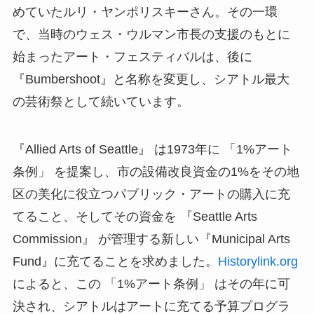
めていたルリ・ヤンポリスキーさん。その一環
で、当時のウェス・ウルマン市長の支援のもとに
始まったアート・フェスティバルは、後に
『Bumbershoot』と名称を変更し、シアトル最大
の芸術祭として続いています。
『Allied Arts of Seattle』 は1973年に 「1%アート
条例」 を提案し、市の設備改良資金の1%をその地
区の美化に役立つパブリック・アートの購入に充
てること、そしてその資金を 『Seattle Arts
Commission』 が管理する新しい『Municipal Arts
Fund』に充てることを求めました。
Historylink.org
によると、この 「1%アート条例」 はその年に可
決され、シアトルはアートに充てる予算プログラ