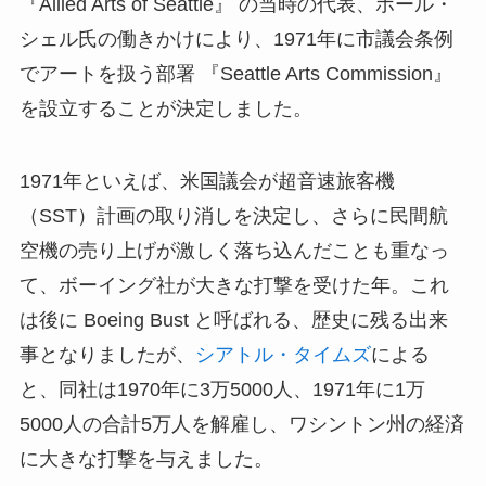
『Allied Arts of Seattle』 の当時の代表、ポール・
シェル氏の働きかけにより、1971年に市議会条例
でアートを扱う部署 『Seattle Arts Commission』
を設立することが決定しました。
1971年といえば、米国議会が超音速旅客機
（SST）計画の取り消しを決定し、さらに民間航
空機の売り上げが激しく落ち込んだことも重なっ
て、ボーイング社が大きな打撃を受けた年。これ
は後に Boeing Bust と呼ばれる、歴史に残る出来
事となりましたが、
シアトル・タイムズ
による
と、同社は1970年に3万5000人、1971年に1万
5000人の合計5万人を解雇し、ワシントン州の経済
に大きな打撃を与えました。