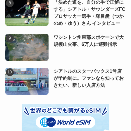
「決めた道を、自分の手で正解に
する」シアトル・サウンダーズFC
プロサッカー選手・塚目憂（つか
のめ・ゆう）さん インタビュー
ワシントン州東部スポケーンで大
規模山火事、6万人に避難指示
シアトルのスターバックス1号店
が予約制に。ファンなら知ってお
きたい、新しい入店方法