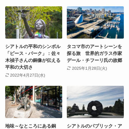
シアトルの平和のシンボル
タコマ市のアートシーンを
「ピース・パーク」：佐々
探る旅 世界的ガラス作家
木禎子さんの銅像が伝える
デール・チフーリ氏の故郷
平和の大切さ
2025年1月28日(火)
2022年4月27日(水)
地味～なところにある銅
シアトルのパブリック・ア