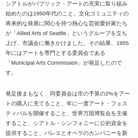
シアトルがパブリック・アートの充実に取り組み
始めたのは1950年代のこと。文化コミュニティの
将来的な発展に関心を持つ熱心な芸術愛好家たち
が「Allied Arts of Seattle」というグループを立ち
上げ、市議会に働きかけました。その結果、1955
年にはアートを専門とする委員会である
「Municipal Arts Commission」が発足したので
す。
発足後まもなく、同委員会は市の予算の2%をアー
トの購入に充てること、年に一度アート・フェス
ティバルを開催すること、世界万国博覧会を主催
すること、シアトル・シンフォニーに公的資金を
提供すること、バレエとオペラのカンパニーを新