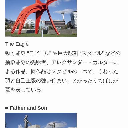
The Eagle
動く彫刻 “モビール” や巨大彫刻 “スタビル” などの
抽象彫刻の先駆者、アレクサンダー・カルダーに
よる作品。同作品はスタビルの一つで、うねった
羽と自己主張の強い佇まい、とがったくちばしが
鷲を表している。
■ Father and Son