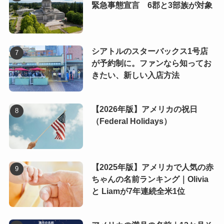
緊急事態宣言 6郡と3部族が対象
シアトルのスターバックス1号店
が予約制に。ファンなら知ってお
きたい、新しい入店方法
【2026年版】アメリカの祝日
（Federal Holidays）
【2025年版】アメリカで人気の赤
ちゃんの名前ランキング｜Olivia
と Liamが7年連続全米1位