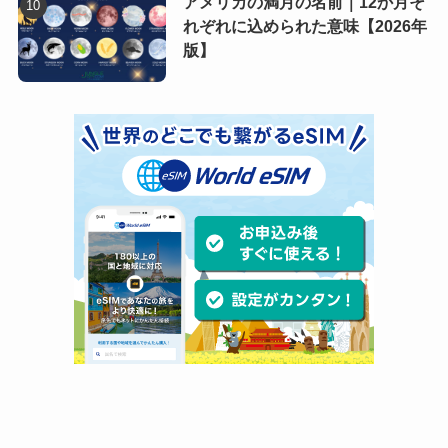
アメリカの満月の名前｜12か月そ
れぞれに込められた意味【2026年
版】