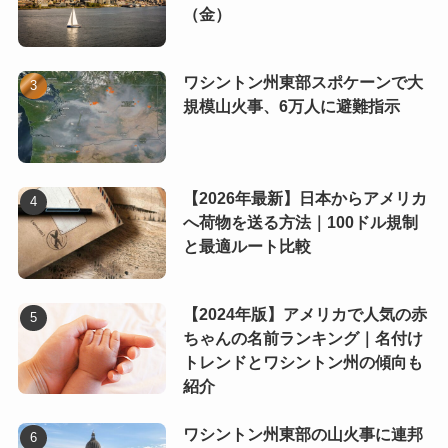
（金）
ワシントン州東部スポケーンで大
規模山火事、6万人に避難指示
【2026年最新】日本からアメリカ
へ荷物を送る方法｜100ドル規制
と最適ルート比較
【2024年版】アメリカで人気の赤
ちゃんの名前ランキング｜名付け
トレンドとワシントン州の傾向も
紹介
ワシントン州東部の山火事に連邦