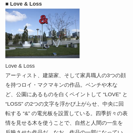
■ Love & Loss
Love & Loss
アーティスト、建築家、そして家具職人の3つの顔
を持つロイ・マクマキンの作品。ベンチや木な
ど、公園にあるものを白くペイントして “LOVE” と
“LOSS” の2つの文字を浮かび上がらせ、中央に回
転する “&” の電光板を設置している。四季折々の表
情を見せる木を使うことで、自然と人間の一生を
反映させた作品だ。なお、作品の一部になってい