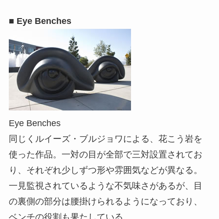
■ Eye Benches
Eye Benches
同じくルイーズ・ブルジョワによる、花こう岩を
使った作品。一対の目が全部で三対設置されてお
り、それぞれ少しずつ形や雰囲気などが異なる。
一見監視されているような不気味さがあるが、目
の裏側の部分は腰掛けられるようになっており、
ベンチの役割も果たしている。