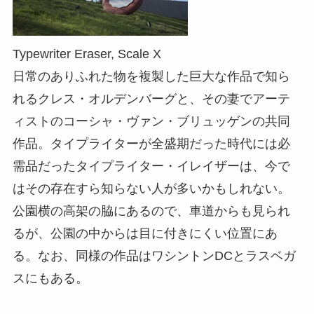
Typewriter Eraser, Scale X
日常のありふれた物を複製した巨大な作品で知ら
れるクレス・オルデンバーグと、その妻でアーテ
ィストのコーシャ・ヴァン・ブリュッゲンの共同
作品。タイプライターが全盛期だった時代には必
需品だったタイプライター・イレイザーは、今で
はその存在すら知らない人が多いかもしれない。
公園横の高架の脇にあるので、車道からも見られ
るが、公園の中からは目に付きにくい位置にあ
る。なお、同様の作品はワシントンDCとラスベガ
スにもある。