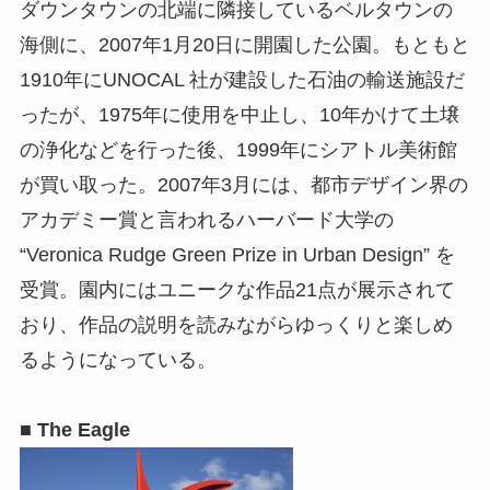
ダウンタウンの北端に隣接しているベルタウンの
海側に、2007年1月20日に開園した公園。もともと
1910年にUNOCAL 社が建設した石油の輸送施設だ
ったが、1975年に使用を中止し、10年かけて土壌
の浄化などを行った後、1999年にシアトル美術館
が買い取った。2007年3月には、都市デザイン界の
アカデミー賞と言われるハーバード大学の
“Veronica Rudge Green Prize in Urban Design” を
受賞。園内にはユニークな作品21点が展示されて
おり、作品の説明を読みながらゆっくりと楽しめ
るようになっている。
■ The Eagle