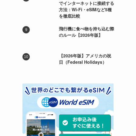
でインターネットに接続する
方法：Wi-Fi・eSIMなど5種
を徹底比較
飛行機に食べ物を持ち込む際
のルール【2026年版】
【2026年版】アメリカの祝
日（Federal Holidays）