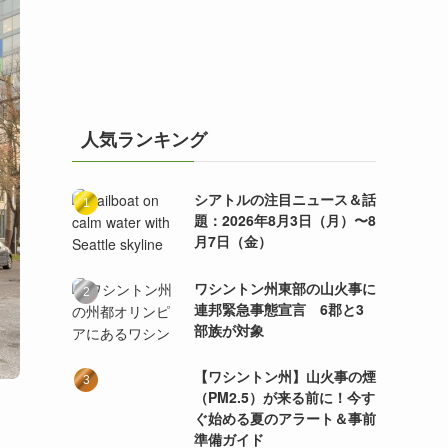
人気ランキング
シアトルの注目ニュース＆話
題：2026年8月3日（月）〜8
月7日（金）
ワシントン州東部の山火事に
連邦緊急事態宣言 6郡と3
部族が対象
【ワシントン州】山火事の煙
（PM2.5）が来る前に！今す
ぐ始める夏のアラート＆事前
準備ガイド