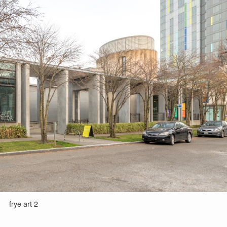
frye art 2