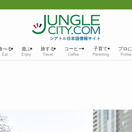
食べる
遊ぶ
旅する
コーヒー
子育て
プロ
Eat
Enjoy
Travel
Coffee
Parenting
Profes