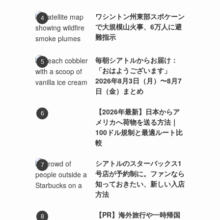
ワシントン州東部スポケーン
で大規模山火事、6万人に避
難指示
毎朝シアトルからお届け：
「おはようございます」
2026年8月3日（月）〜8月7
日（金）まとめ
【2026年最新】日本からア
メリカへ荷物を送る方法｜
100ドル規制と最適ルート比
較
シアトルのスターバックス1
号店が予約制に。ファンなら
知っておきたい、新しい入店
方法
【PR】海外旅行や一時帰国