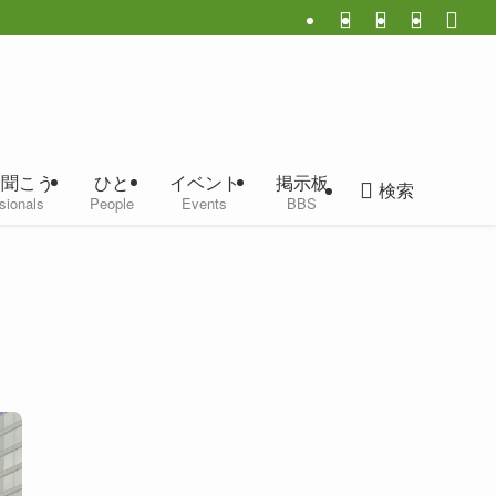
に聞こう
ひと
イベント
掲示板
検索
sionals
People
Events
BBS