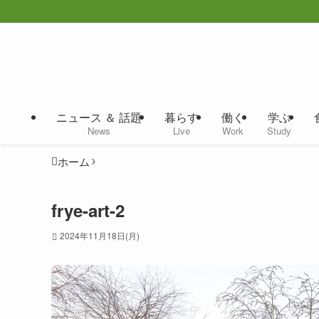
ニュース ＆ 話題
暮らす
働く
学ぶ
News
Live
Work
Study
ホーム
frye-art-2
2024年11月18日(月)