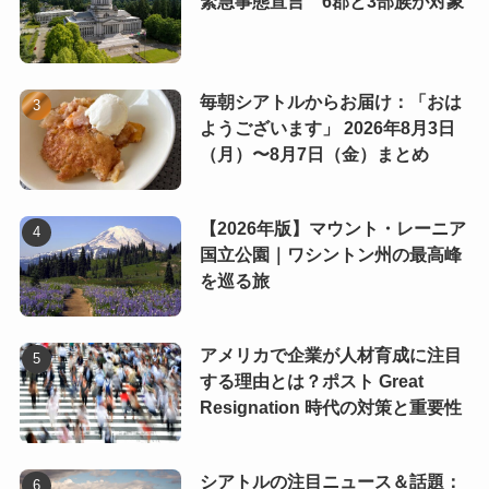
緊急事態宣言 6郡と3部族が対象
毎朝シアトルからお届け：「おは
ようございます」 2026年8月3日
（月）〜8月7日（金）まとめ
【2026年版】マウント・レーニア
国立公園｜ワシントン州の最高峰
を巡る旅
アメリカで企業が人材育成に注目
する理由とは？ポスト Great
Resignation 時代の対策と重要性
シアトルの注目ニュース＆話題：