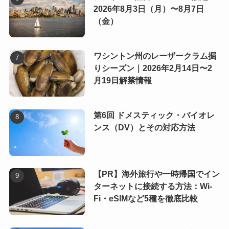
2026年8月3日（月）〜8月7日
（金）
ワシントン州のレーザークラム掘
りシーズン｜2026年2月14日〜2
月19日解禁情報
第6回 ドメスティック・バイオレ
ンス（DV）とその対応方法
【PR】海外旅行や一時帰国でイン
ターネットに接続する方法：Wi-
Fi・eSIMなど5種を徹底比較