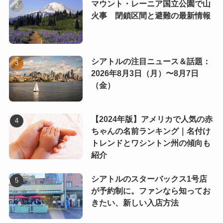
マウント・レーニア国立公園で山
火事 閉鎖区間と避難の最新情報
シアトルの注目ニュース＆話題：
2026年8月3日（月）〜8月7日
（金）
【2024年版】アメリカで人気の赤
ちゃんの名前ランキング｜名付け
トレンドとワシントン州の傾向も
紹介
シアトルのスターバックス1号店
が予約制に。ファンなら知ってお
きたい、新しい入店方法