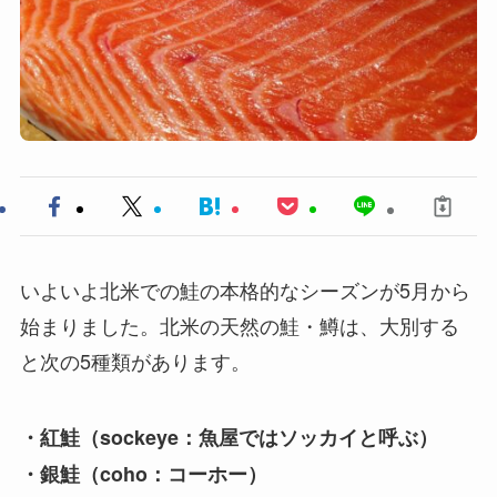
いよいよ北米での鮭の本格的なシーズンが5月から
始まりました。北米の天然の鮭・鱒は、大別する
と次の5種類があります。
・紅鮭（sockeye：魚屋ではソッカイと呼ぶ）
・銀鮭（coho：コーホー）