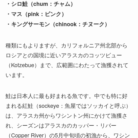
・シロ鮭（chum：チャム）
・マス（pink：ピンク）
・キングサーモン（chinook：チヌーク）
種類にもよりますが、カリフォルニア州北部から
ロシアとの国境に近いアラスカのコッツビュー
（Kotzebue）まで、広範囲にわたって漁獲されて
います。
鮭は日本人に最も好まれる魚です。中でも特に好
まれる紅鮭（sockeye：魚屋ではソッカイと呼ぶ）
は、アラスカ州からワシントン州にかけて漁獲さ
れ、シーズンはアラスカのカッパー・リバー
（Copper River）の5月中旬頃の初漁から、ワシン