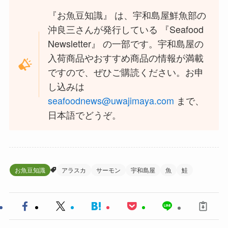
『お魚豆知識』 は、宇和島屋鮮魚部の
沖良三さんが発行している 『Seafood
Newsletter』 の一部です。宇和島屋の
入荷商品やおすすめ商品の情報が満載
ですので、ぜひご購読ください。お申
し込みは
seafoodnews@uwajimaya.com
まで、
日本語でどうぞ。
お魚豆知識
アラスカ
サーモン
宇和島屋
魚
鮭