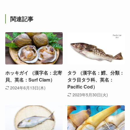
関連記事
ホッキガイ （漢字名：北寄
タラ （漢字名：鱈、分類：
貝、英名：Surf Clam）
タラ目タラ科、英名：
Pacific Cod）
2024年6月13日(木)
2023年5月30日(火)