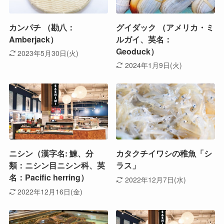
カンパチ （勘八：
グイダック （アメリカ・ミ
Amberjack）
ルガイ、英名：
Geoduck）
2023年5月30日(火)
2024年1月9日(火)
ニシン（漢字名: 鰊、分
カタクチイワシの稚魚「シ
類：ニシン目ニシン科、英
ラス」
名：Pacific herring）
2022年12月7日(水)
2022年12月16日(金)