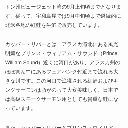
トン州ピュージェット湾の9月上旬頃までとなりま
す。従って、宇和島屋では9月中旬頃まで継続的に
北米各地の紅鮭を生鮮で販売しています。
カッパー・リバーとは、アラスカ湾北にある風光
明媚なプリンス・ウィリアム・サウンド（Prince
William Sound）近くに河口があり、アラスカ州の
ほぼ真ん中にあるフェアバンク付近まで流れる大
きな川です。この河口で漁獲される紅鮭およびキ
ングサーモンは脂がのって大変美味しく、日本で
は高級スモークサーモン用としても貴重な鮭にな
っています。
また、カッパー・リバーとプリンス・ウィリア