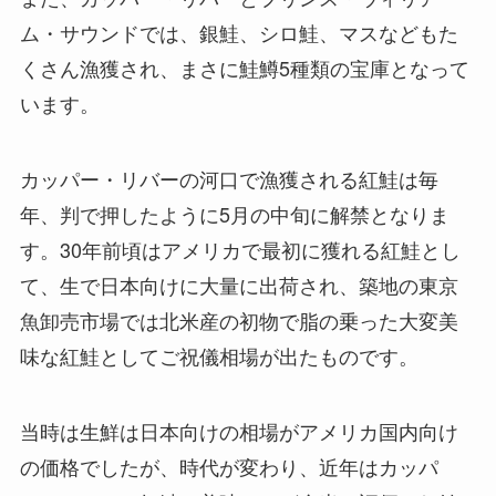
ム・サウンドでは、銀鮭、シロ鮭、マスなどもた
くさん漁獲され、まさに鮭鱒5種類の宝庫となって
います。
カッパー・リバーの河口で漁獲される紅鮭は毎
年、判で押したように5月の中旬に解禁となりま
す。30年前頃はアメリカで最初に獲れる紅鮭とし
て、生で日本向けに大量に出荷され、築地の東京
魚卸売市場では北米産の初物で脂の乗った大変美
味な紅鮭としてご祝儀相場が出たものです。
当時は生鮮は日本向けの相場がアメリカ国内向け
の価格でしたが、時代が変わり、近年はカッパ