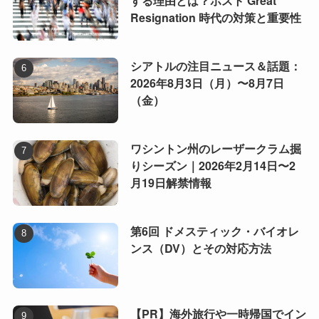
する理由とは？ポスト Great
Resignation 時代の対策と重要性
シアトルの注目ニュース＆話題：
2026年8月3日（月）〜8月7日
（金）
ワシントン州のレーザークラム掘
りシーズン｜2026年2月14日〜2
月19日解禁情報
第6回 ドメスティック・バイオレ
ンス（DV）とその対応方法
【PR】海外旅行や一時帰国でイン