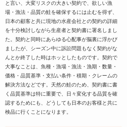
と言い、大変リスクの大きい契約で、欲しい漁
場・漁法・品質の鮭を確保するには止むを得ず、
日本の顧客と共に現地の水産会社との契約の詳細
を十分検討しながら生産者と契約書に署名しまし
た。契約と同時にあらゆる心配事が脳裏に浮かび
ましたが、シーズン中に訴訟問題もなく契約がな
んとか終了した時はホッとしたものです。契約で
大事なことは、魚種・漁場・漁法・漁期・数量・
価格・品質基準・支払い条件・積期・クレームの
解決方法などです。天然の鮭のため、契約書に書
く品質基準は特に重要で、日々変化する品質を確
認するためにも、どうしても日本のお客様と共に
検品に行くことになります。