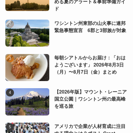
める夏のアラート＆事前準備ガイ
ド
ワシントン州東部の山火事に連邦
緊急事態宣言 6郡と3部族が対象
毎朝シアトルからお届け：「おは
ようございます」 2026年8月3日
（月）〜8月7日（金）まとめ
【2026年版】マウント・レーニア
国立公園｜ワシントン州の最高峰
を巡る旅
アメリカで企業が人材育成に注目