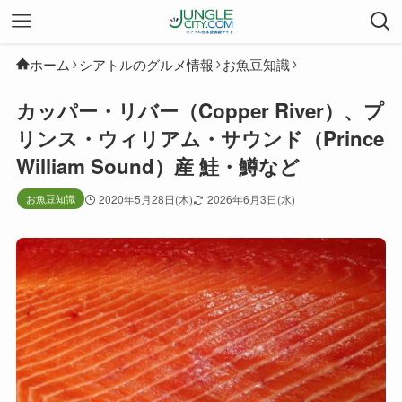
ホーム
シアトルのグルメ情報
お魚豆知識
カッパー・リバー（Copper River）、プ
リンス・ウィリアム・サウンド（Prince
William Sound）産 鮭・鱒など
お魚豆知識
2020年5月28日(木)
2026年6月3日(水)