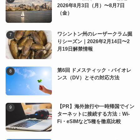
2026年8月3日（月）〜8月7日
（金）
ワシントン州のレーザークラム掘
りシーズン｜2026年2月14日〜2
月19日解禁情報
第6回 ドメスティック・バイオレ
ンス（DV）とその対応方法
【PR】海外旅行や一時帰国でイン
ターネットに接続する方法：Wi-
Fi・eSIMなど5種を徹底比較