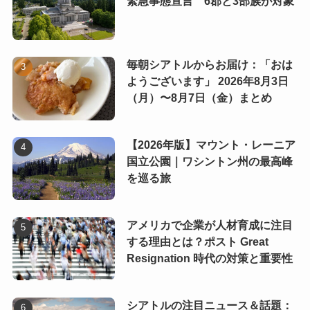
緊急事態宣言 6郡と3部族が対象
毎朝シアトルからお届け：「おは
ようございます」 2026年8月3日
（月）〜8月7日（金）まとめ
【2026年版】マウント・レーニア
国立公園｜ワシントン州の最高峰
を巡る旅
アメリカで企業が人材育成に注目
する理由とは？ポスト Great
Resignation 時代の対策と重要性
シアトルの注目ニュース＆話題：