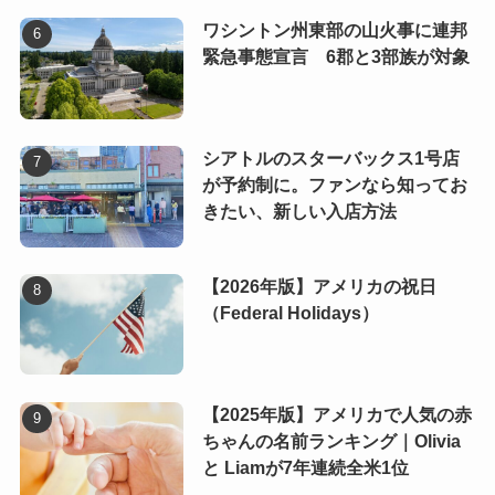
ワシントン州東部の山火事に連邦
緊急事態宣言 6郡と3部族が対象
シアトルのスターバックス1号店
が予約制に。ファンなら知ってお
きたい、新しい入店方法
【2026年版】アメリカの祝日
（Federal Holidays）
【2025年版】アメリカで人気の赤
ちゃんの名前ランキング｜Olivia
と Liamが7年連続全米1位