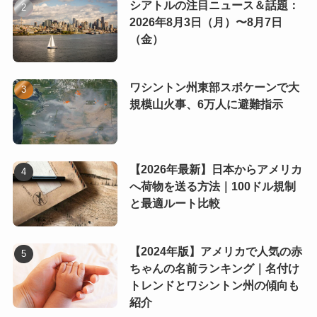
シアトルの注目ニュース＆話題：
2026年8月3日（月）〜8月7日
（金）
ワシントン州東部スポケーンで大
規模山火事、6万人に避難指示
【2026年最新】日本からアメリカ
へ荷物を送る方法｜100ドル規制
と最適ルート比較
【2024年版】アメリカで人気の赤
ちゃんの名前ランキング｜名付け
トレンドとワシントン州の傾向も
紹介