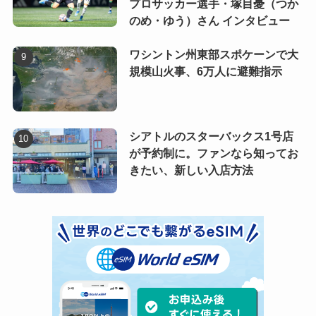
プロサッカー選手・塚目憂（つか
のめ・ゆう）さん インタビュー
ワシントン州東部スポケーンで大
規模山火事、6万人に避難指示
シアトルのスターバックス1号店
が予約制に。ファンなら知ってお
きたい、新しい入店方法