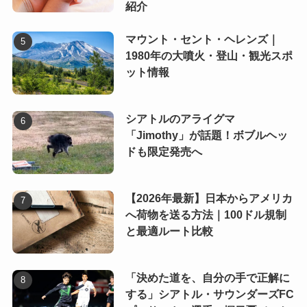
紹介
マウント・セント・ヘレンズ｜
1980年の大噴火・登山・観光スポ
ット情報
シアトルのアライグマ
「Jimothy」が話題！ボブルヘッ
ドも限定発売へ
【2026年最新】日本からアメリカ
へ荷物を送る方法｜100ドル規制
と最適ルート比較
「決めた道を、自分の手で正解に
する」シアトル・サウンダーズFC