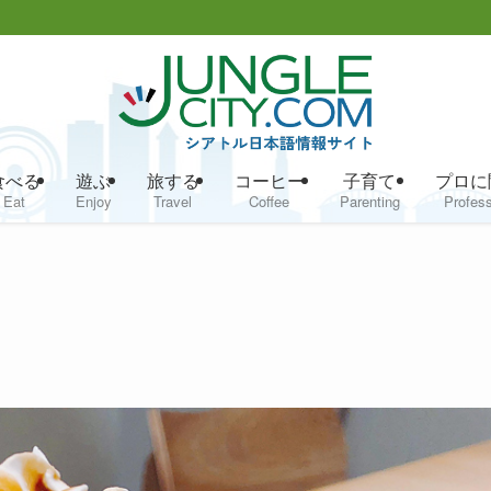
食べる
遊ぶ
旅する
コーヒー
子育て
プロに
Eat
Enjoy
Travel
Coffee
Parenting
Profess