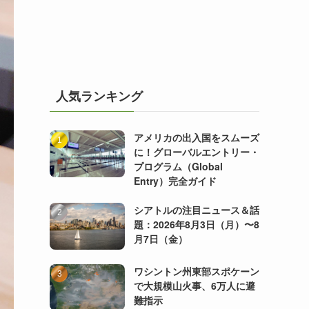
人気ランキング
アメリカの出入国をスムーズ
に！グローバルエントリー・
プログラム（Global
Entry）完全ガイド
シアトルの注目ニュース＆話
題：2026年8月3日（月）〜8
月7日（金）
ワシントン州東部スポケーン
で大規模山火事、6万人に避
難指示