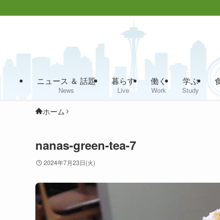
ニュース ＆ 話題
暮らす
働く
学ぶ
News
Live
Work
Study
ホーム
nanas-green-tea-7
2024年7月23日(火)