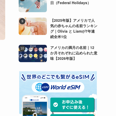
日（Federal Holidays）
【2025年版】アメリカで人
気の赤ちゃんの名前ランキン
グ｜Olivia と Liamが7年連
続全米1位
アメリカの満月の名前｜12
か月それぞれに込められた意
味【2026年版】