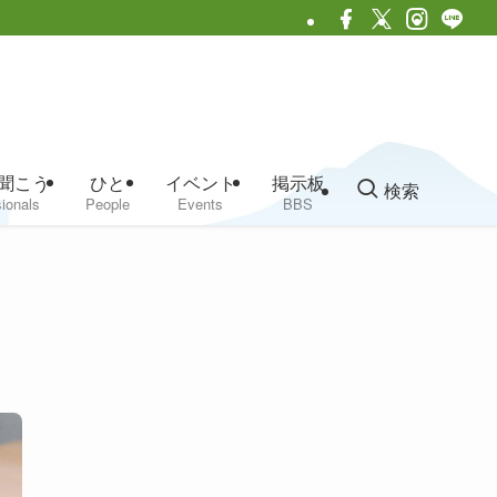
聞こう
ひと
イベント
掲示板
検索
ionals
People
Events
BBS