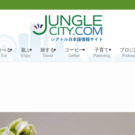
食べる
遊ぶ
旅する
コーヒー
子育て
プロに
Eat
Enjoy
Travel
Coffee
Parenting
Profess