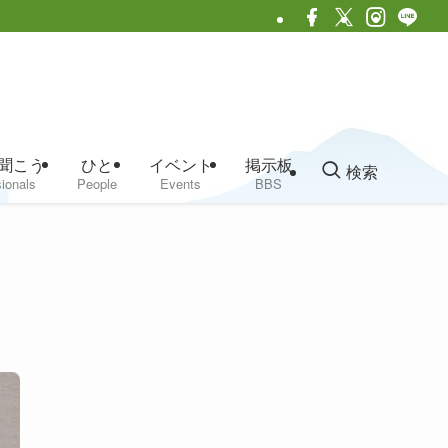
聞こう
ひと
イベント
掲示板
検索
ionals
People
Events
BBS