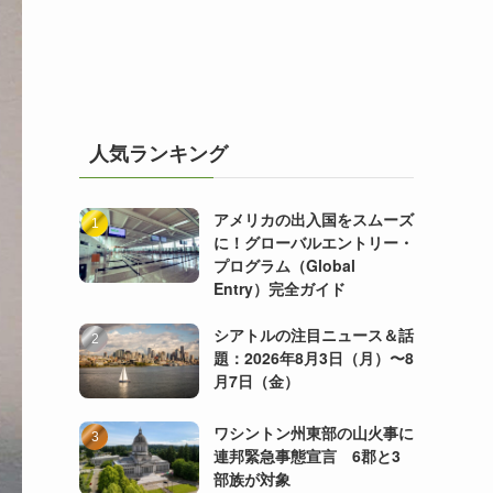
人気ランキング
アメリカの出入国をスムーズ
に！グローバルエントリー・
プログラム（Global
Entry）完全ガイド
シアトルの注目ニュース＆話
題：2026年8月3日（月）〜8
月7日（金）
ワシントン州東部の山火事に
連邦緊急事態宣言 6郡と3
部族が対象