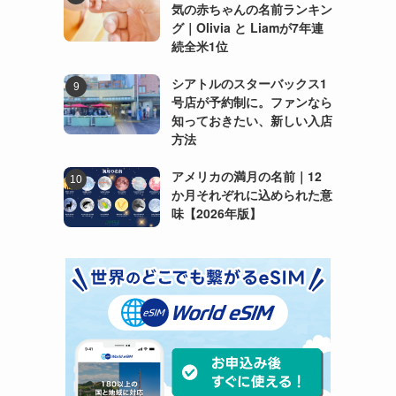
気の赤ちゃんの名前ランキン
グ｜Olivia と Liamが7年連
続全米1位
シアトルのスターバックス1
号店が予約制に。ファンなら
知っておきたい、新しい入店
方法
アメリカの満月の名前｜12
か月それぞれに込められた意
味【2026年版】