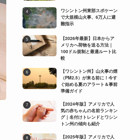
ワシントン州東部スポケーン
で大規模山火事、6万人に避
難指示
【2026年最新】日本からア
メリカへ荷物を送る方法｜
100ドル規制と最適ルート比
較
【ワシントン州】山火事の煙
（PM2.5）が来る前に！今す
ぐ始める夏のアラート＆事前
準備ガイド
【2024年版】アメリカで人
気の赤ちゃんの名前ランキン
グ｜名付けトレンドとワシン
トン州の傾向も紹介
【2025年版】アメリカで人