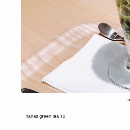
na
nanas green tea 12