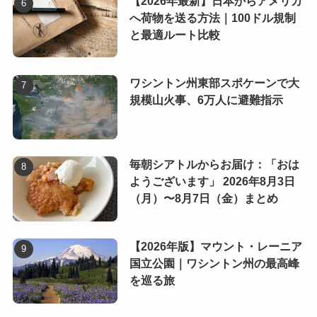
【2026年最新】日本からアメリカ
へ荷物を送る方法｜100ドル規制
と最適ルート比較
ワシントン州東部スポケーンで大
規模山火事、6万人に避難指示
毎朝シアトルからお届け：「おは
ようございます」 2026年8月3日
（月）〜8月7日（金）まとめ
【2026年版】マウント・レーニア
国立公園｜ワシントン州の最高峰
を巡る旅