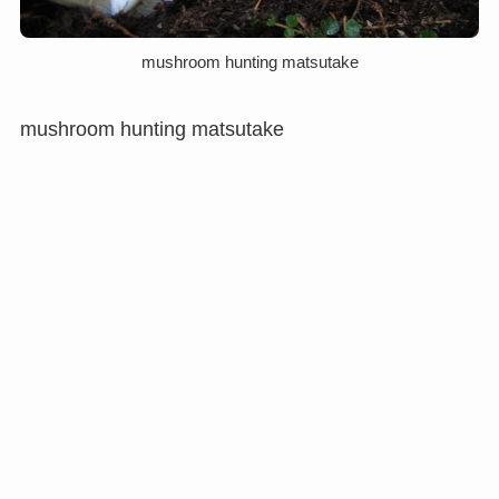
mushroom hunting matsutake
mushroom hunting matsutake