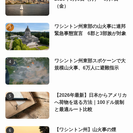
（金）
ワシントン州東部の山火事に連邦
緊急事態宣言 6郡と3部族が対象
ワシントン州東部スポケーンで大
規模山火事、6万人に避難指示
【2026年最新】日本からアメリカ
へ荷物を送る方法｜100ドル規制
と最適ルート比較
【ワシントン州】山火事の煙