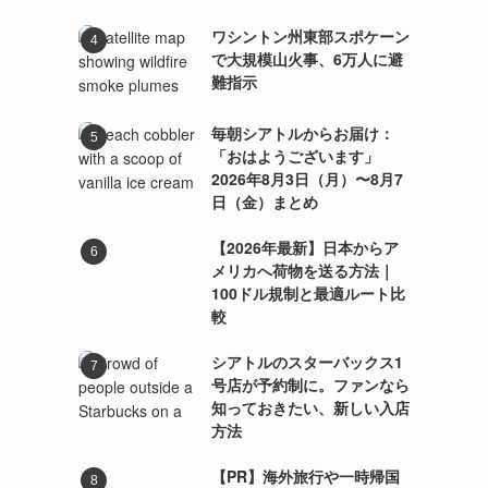
ワシントン州東部スポケーン
で大規模山火事、6万人に避
難指示
毎朝シアトルからお届け：
「おはようございます」
2026年8月3日（月）〜8月7
日（金）まとめ
【2026年最新】日本からア
メリカへ荷物を送る方法｜
100ドル規制と最適ルート比
較
シアトルのスターバックス1
号店が予約制に。ファンなら
知っておきたい、新しい入店
方法
【PR】海外旅行や一時帰国