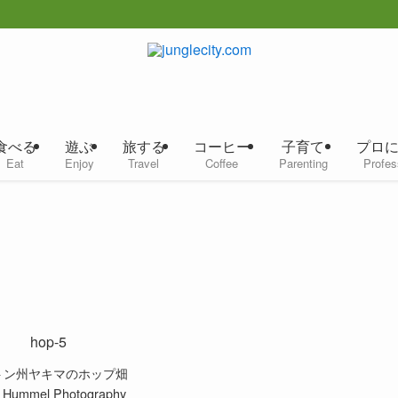
食べる
遊ぶ
旅する
コーヒー
子育て
プロ
Eat
Enjoy
Travel
Coffee
Parenting
Profes
トン州ヤキマのホップ畑
n Hummel Photography