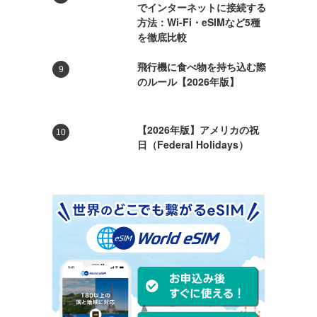
でインターネットに接続する
方法：Wi-Fi・eSIMなど5種
を徹底比較
飛行機に食べ物を持ち込む際
のルール【2026年版】
【2026年版】アメリカの祝
日（Federal Holidays）