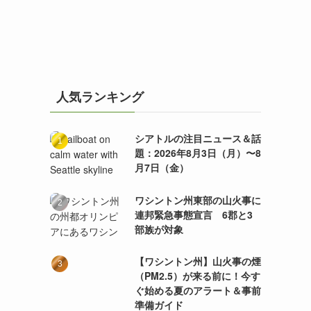
人気ランキング
シアトルの注目ニュース＆話
題：2026年8月3日（月）〜8
月7日（金）
ワシントン州東部の山火事に
連邦緊急事態宣言 6郡と3
部族が対象
【ワシントン州】山火事の煙
（PM2.5）が来る前に！今す
ぐ始める夏のアラート＆事前
準備ガイド