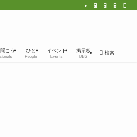
に聞こう
ひと
イベント
掲示板
検索
sionals
People
Events
BBS