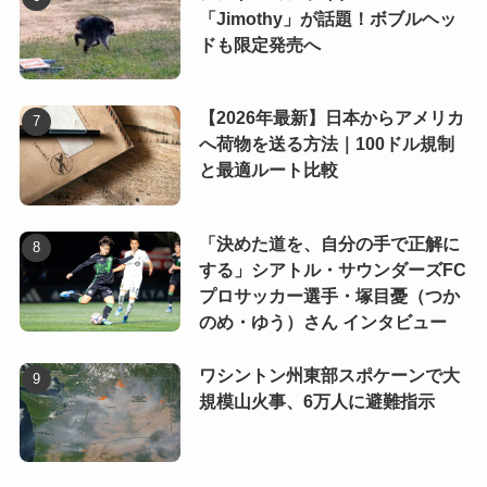
「Jimothy」が話題！ボブルヘッ
ドも限定発売へ
【2026年最新】日本からアメリカ
へ荷物を送る方法｜100ドル規制
と最適ルート比較
「決めた道を、自分の手で正解に
する」シアトル・サウンダーズFC
プロサッカー選手・塚目憂（つか
のめ・ゆう）さん インタビュー
ワシントン州東部スポケーンで大
規模山火事、6万人に避難指示