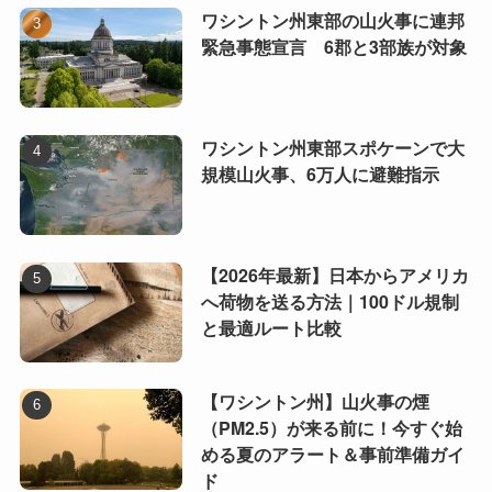
ワシントン州東部の山火事に連邦
緊急事態宣言 6郡と3部族が対象
ワシントン州東部スポケーンで大
規模山火事、6万人に避難指示
【2026年最新】日本からアメリカ
へ荷物を送る方法｜100ドル規制
と最適ルート比較
【ワシントン州】山火事の煙
（PM2.5）が来る前に！今すぐ始
める夏のアラート＆事前準備ガイ
ド