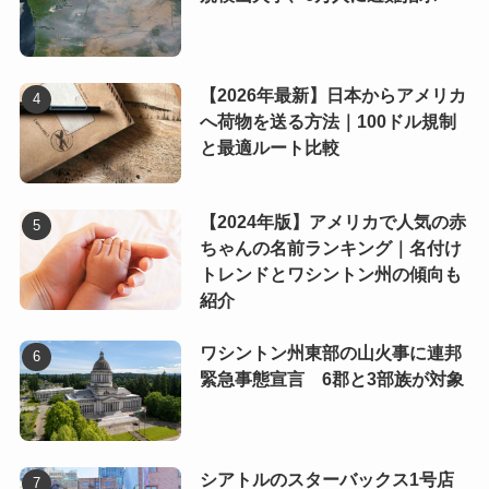
【2026年最新】日本からアメリカ
へ荷物を送る方法｜100ドル規制
と最適ルート比較
【2024年版】アメリカで人気の赤
ちゃんの名前ランキング｜名付け
トレンドとワシントン州の傾向も
紹介
ワシントン州東部の山火事に連邦
緊急事態宣言 6郡と3部族が対象
シアトルのスターバックス1号店