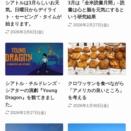
シアトルは3月らしいお天
3月は「全米読書月間」- 読
気。日曜日からデイライ
書は心と脳を元気にすると
ト・セービング・タイムが
いう研究結果
始まります。
2026年2月27日(金)
2026年3月6日(金)
シアトル・チルドレンズ・
クロワッサンを食べながら
シアターの演劇『Young
「アメリカの良いところ」
Dragon』を観てきまし
を考える
た。
2026年1月30日(金)
2026年2月27日(金)