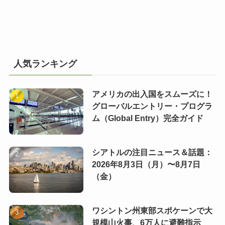
人気ランキング
アメリカの出入国をスムーズに！
グローバルエントリー・プログラ
ム（Global Entry）完全ガイド
シアトルの注目ニュース＆話題：
2026年8月3日（月）〜8月7日
（金）
ワシントン州東部スポケーンで大
規模山火事、6万人に避難指示