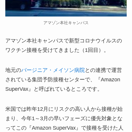
アマゾン本社キャンパス
アマゾン本社キャンパスで新型コロナウイルスの
ワクチン接種を受けてきました（1回目）。
地元の
バージニア・メイソン病院
との連携で運営
されている集団予防接種センターで、『Amazon
SuperVax』と呼ばれているところです。
米国では昨年12月にリスクの高い人から接種が始
まり、今年1～3月の早いフェーズに優先対象とな
ってこの『Amazon SuperVax』で接種を受けた人