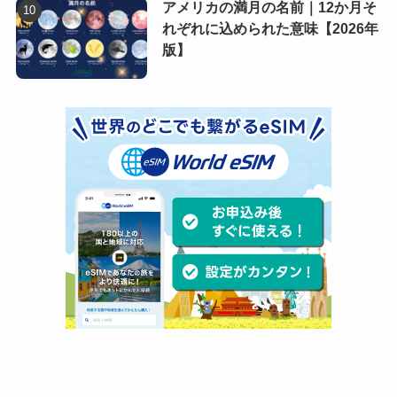
アメリカの満月の名前｜12か月そ
れぞれに込められた意味【2026年
版】