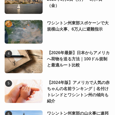
（金）
ワシントン州東部スポケーンで大
規模山火事、6万人に避難指示
【2026年最新】日本からアメリカ
へ荷物を送る方法｜100ドル規制
と最適ルート比較
【2024年版】アメリカで人気の赤
ちゃんの名前ランキング｜名付け
トレンドとワシントン州の傾向も
紹介
ワシントン州東部の山火事に連邦