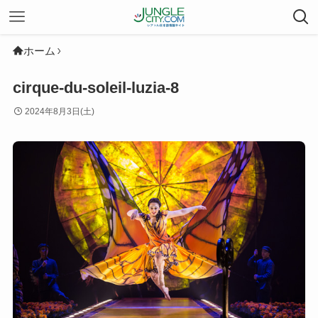
ホーム
cirque-du-soleil-luzia-8
2024年8月3日(土)