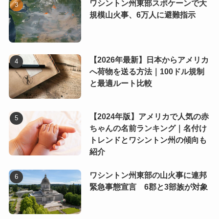
ワシントン州東部スポケーンで大
規模山火事、6万人に避難指示
【2026年最新】日本からアメリカ
へ荷物を送る方法｜100ドル規制
と最適ルート比較
【2024年版】アメリカで人気の赤
ちゃんの名前ランキング｜名付け
トレンドとワシントン州の傾向も
紹介
ワシントン州東部の山火事に連邦
緊急事態宣言 6郡と3部族が対象