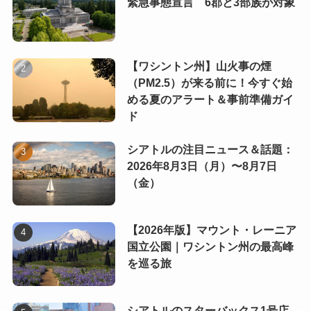
緊急事態宣言 6郡と3部族が対象
【ワシントン州】山火事の煙
（PM2.5）が来る前に！今すぐ始
める夏のアラート＆事前準備ガイ
ド
シアトルの注目ニュース＆話題：
2026年8月3日（月）〜8月7日
（金）
【2026年版】マウント・レーニア
国立公園｜ワシントン州の最高峰
を巡る旅
シアトルのスターバックス1号店