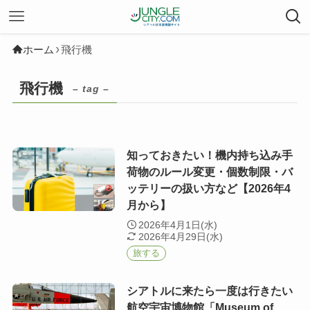
ホーム
飛行機
飛行機
– tag –
知っておきたい！機内持ち込み手
荷物のルール変更・個数制限・バ
ッテリーの扱い方など【2026年4
月から】
2026年4月1日(水)
2026年4月29日(水)
旅する
シアトルに来たら一度は行きたい
航空宇宙博物館「Museum of