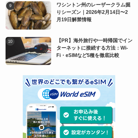
ワシントン州のレーザークラム掘
りシーズン｜2026年2月14日〜2
月19日解禁情報
【PR】海外旅行や一時帰国でイン
ターネットに接続する方法：Wi-
Fi・eSIMなど5種を徹底比較