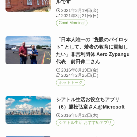
ルです
2021年3月19日(金)
2021年3月21日(日)
Good Morning!
「日本人唯一の "隻眼のパイロッ
ト" として、若者の教育に貢献し
たい」非営利団体 Aero Zypangu
代表 前田伸二さん
2016年8月19日(金)
2024年2月25日(日)
ホットトーク
シアトル生活お役立ちアプリ
（6）鷹松弘章さん@Microsoft
2016年5月12日(木)
シアトル生活 おすすめアプリ