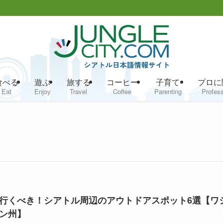
食べる
遊ぶ
旅する
コーヒー
子育て
プロに
Eat
Enjoy
Travel
Coffee
Parenting
Profess
行くべき！シアトル周辺のアウトドアスポット6選【ワ
ン州】