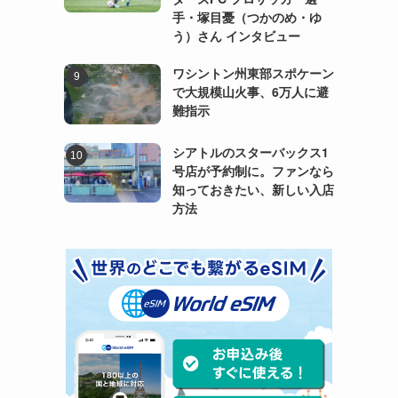
手・塚目憂（つかのめ・ゆ
う）さん インタビュー
ワシントン州東部スポケーン
で大規模山火事、6万人に避
難指示
シアトルのスターバックス1
号店が予約制に。ファンなら
知っておきたい、新しい入店
方法