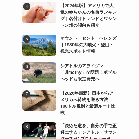
【2024年版】アメリカで人
気の赤ちゃんの名前ランキン
グ｜名付けトレンドとワシン
トン州の傾向も紹介
マウント・セント・ヘレンズ
｜1980年の大噴火・登山・
観光スポット情報
シアトルのアライグマ
「Jimothy」が話題！ボブル
ヘッドも限定発売へ
【2026年最新】日本からア
メリカへ荷物を送る方法｜
100ドル規制と最適ルート比
較
「決めた道を、自分の手で正
解にする」シアトル・サウン
ダーズFC プロサッカー選