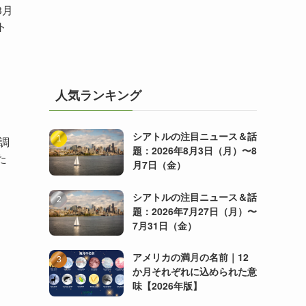
3月
ト
人気ランキング
シアトルの注目ニュース＆話
調
題：2026年8月3日（月）〜8
た
月7日（金）
シアトルの注目ニュース＆話
題：2026年7月27日（月）〜
7月31日（金）
アメリカの満月の名前｜12
か月それぞれに込められた意
味【2026年版】