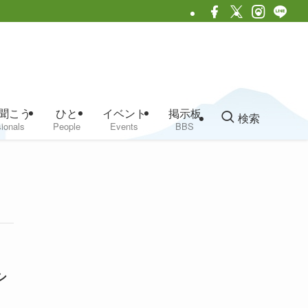
聞こう
ひと
イベント
掲示板
検索
ionals
People
Events
BBS
シ