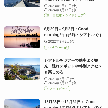
2023年6月10日(土)
2024年1月17日(水)
車・自転車・ライドシェア
8月29日～9月2日：Good
morning! 午前6時のシアトルです
2022年9月2日(金)
Good Morning!
シアトルをツアーで効率よく観
光！隠れスポットや特別アクセス
も楽しめる
2021年7月3日(土)
2026年7月17日(金)
アクティビティ
12月28日～12月31日： Good
morning! 午前6時のシアトルです