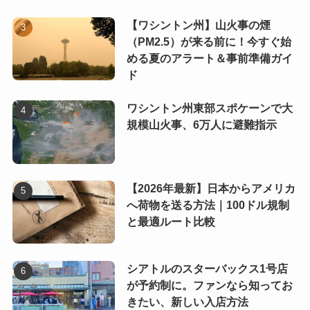
【ワシントン州】山火事の煙
（PM2.5）が来る前に！今すぐ始
める夏のアラート＆事前準備ガイ
ド
ワシントン州東部スポケーンで大
規模山火事、6万人に避難指示
【2026年最新】日本からアメリカ
へ荷物を送る方法｜100ドル規制
と最適ルート比較
シアトルのスターバックス1号店
が予約制に。ファンなら知ってお
きたい、新しい入店方法