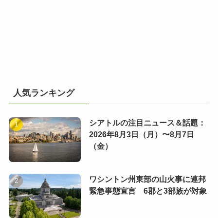
人気ランキング
シアトルの注目ニュース＆話題：
2026年8月3日（月）〜8月7日
（金）
ワシントン州東部の山火事に連邦
緊急事態宣言 6郡と3部族が対象