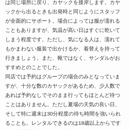
は同じ場所に戻り、カヤックを接岸します。カヤ
ックから出るときも出発時と同じようにスタッフ
が全面的にサポート。場合によっては服が濡れる
こともありますが、気温が高い日はすぐに乾いて
しまう程度です。ただし、気になる人は、濡れて
もかまわない服装で出かけるか、着替えを持って
行きましょう。また、靴ではなく、サンダルがお
すすめとのことでした。
同店では予約はグループの場合のみとなっていま
すが、十分な数のカヤックがあるため、少人数で
あれば予約なしでそのまま行ってもほとんど待つ
ことはありません。ただし夏場の天気の良い日、
そして特に週末は30分程度の待ち時間を強いられ
ることも。レンタルできるのは18歳以上からです