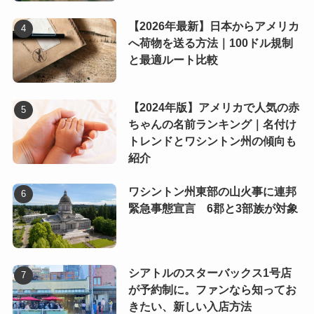
【2026年最新】日本からアメリカ
へ荷物を送る方法｜100ドル規制
と最適ルート比較
【2024年版】アメリカで人気の赤
ちゃんの名前ランキング｜名付け
トレンドとワシントン州の傾向も
紹介
ワシントン州東部の山火事に連邦
緊急事態宣言 6郡と3部族が対象
シアトルのスターバックス1号店
が予約制に。ファンなら知ってお
きたい、新しい入店方法