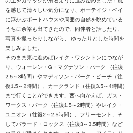
の上をカヤックが滑るように進み始めました！風
を感じて清々しい気分になり、ポーテイジ・ベイ
に浮かぶボートハウスや周囲の自然を眺めている
うちに余裕も出てきたので、同伴者と話したり、
写真を撮ったりしながら、 ゆったりとした時間を
楽しみました。
そのまま東に進めばレイク・ワシントンにつなが
り、ウォーレン・G・マグナソン・パーク （往復
2.5～3時間）やマディソン・パーク・ビーチ（往
復1.5～2時間）、カークランド（往復3.5～4時間）
まで行くことができます。西へ向かえば、ガス・
ワークス・パーク（往復1.5～2時間）やレイク・
ユニオン（往復2～2.5時間）、フリーモント、そ
してバラード・ロックス（往復3～3.5時間）など