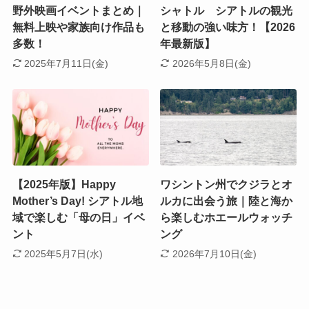
野外映画イベントまとめ｜
シャトル シアトルの観光
無料上映や家族向け作品も
と移動の強い味方！【2026
多数！
年最新版】
2025年7月11日(金)
2026年5月8日(金)
【2025年版】Happy
ワシントン州でクジラとオ
Mother’s Day! シアトル地
ルカに出会う旅｜陸と海か
域で楽しむ「母の日」イベ
ら楽しむホエールウォッチ
ント
ング
2025年5月7日(水)
2026年7月10日(金)